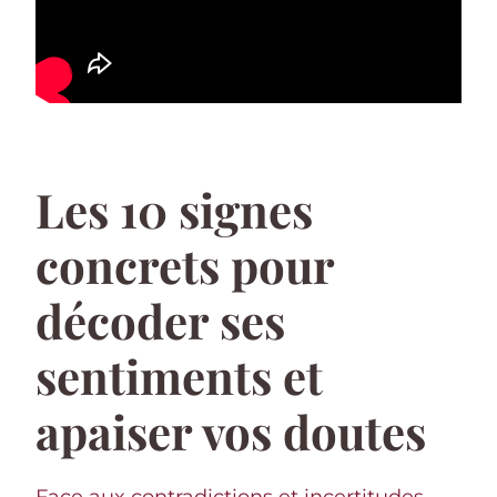
Les 10 signes
concrets pour
décoder ses
sentiments et
apaiser vos doutes
Face aux contradictions et incertitudes,