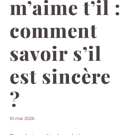
m’aime t’il :
comment
savoir s’il
est sincère
?
10 mai 2026