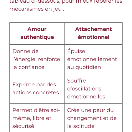
tableau ci-dessous, pour mieux repérer les
mécanismes en jeu :
Amour
Attachement
authentique
émotionnel
Donne de
Épuise
l’énergie, renforce
émotionnellement
la confiance
au quotidien
Souffre
Exprime par des
d’oscillations
actions concrètes
émotionnelles
Permet d’être soi-
Crée une peur du
même, libre et
changement et de
sécurisé
la solitude