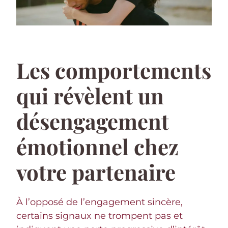
Les comportements
qui révèlent un
désengagement
émotionnel chez
votre partenaire
À l’opposé de l’engagement sincère,
certains signaux ne trompent pas et