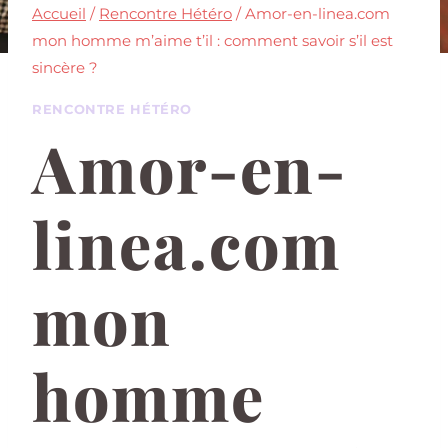
Accueil
/
Rencontre Hétéro
/
Amor-en-linea.com
mon homme m’aime t’il : comment savoir s’il est
sincère ?
RENCONTRE HÉTÉRO
Amor-en-
linea.com
mon
homme