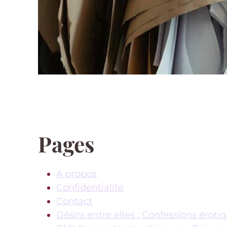
Pages
A propos
Confidentialité
Contact
Désirs entre elles : Confessions éroti