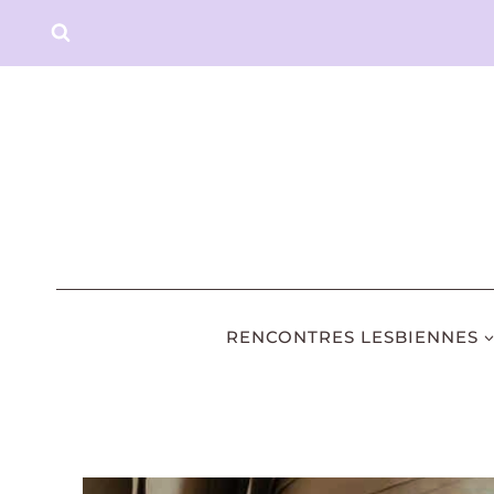
Aller
au
contenu
RENCONTRES LESBIENNES