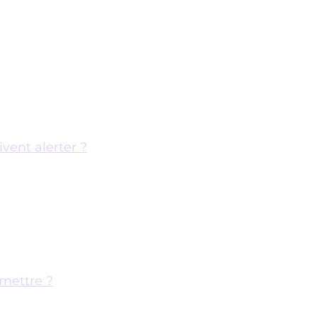
vent alerter ?
smettre ?