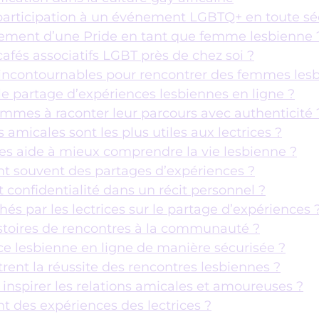
rticipation à un événement LGBTQ+ en toute séc
inement d’une Pride en tant que femme lesbienne 
afés associatifs LGBT près de chez soi ?
ncontournables pour rencontrer des femmes lesb
 le partage d’expériences lesbiennes en ligne ?
mes à raconter leur parcours avec authenticité 
micales sont les plus utiles aux lectrices ?
s aide à mieux comprendre la vie lesbienne ?
ent souvent des partages d’expériences ?
confidentialité dans un récit personnel ?
hés par les lectrices sur le partage d’expériences 
istoires de rencontres à la communauté ?
 lesbienne en ligne de manière sécurisée ?
strent la réussite des rencontres lesbiennes ?
nspirer les relations amicales et amoureuses ?
nt des expériences des lectrices ?