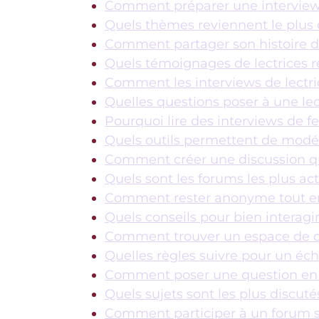
Comment préparer une interview 
Quels thèmes reviennent le plus d
Comment partager son histoire da
Quels témoignages de lectrices ré
Comment les interviews de lectric
Quelles questions poser à une le
Pourquoi lire des interviews de 
Quels outils permettent de modér
Comment créer une discussion qui 
Quels sont les forums les plus ac
Comment rester anonyme tout en
Quels conseils pour bien interag
Comment trouver un espace de di
Quelles règles suivre pour un éc
Comment poser une question en l
Quels sujets sont les plus discu
Comment participer à un forum s