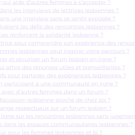
qui aide d’autres femmes à s’accepter ?
ans les interviews de lectrices lesbiennes ?
ns une interview sans se sentir exposée ?
vèlent les défis des rencontres lesbiennes ?
es renforcent la solidarité lesbienne ?
ctrice pour comprendre son expérience des rencon
femmes lesbiennes peut inspirer votre parcours ?
er et sécuriser un forum lesbien en ligne ?
attire des réponses utiles et bienveillantes ?
tifs pour partager des expériences lesbiennes ?
 participant à une communauté en ligne ?
ir avec d’autres femmes dans un forum ?
scussion lesbienne proche de chez soi ?
hange respectueux sur un forum lesbien ?
igne sur les rencontres lesbiennes sans jugemen
tés dans les espaces communautaires lesbiennes ?
ûr pour les femmes lesbiennes et bi ?