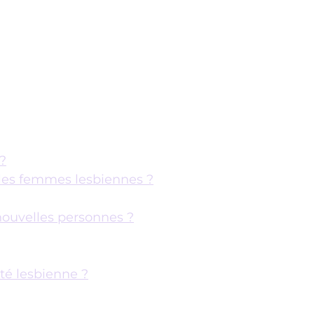
?
 les femmes lesbiennes ?
ouvelles personnes ?
é lesbienne ?