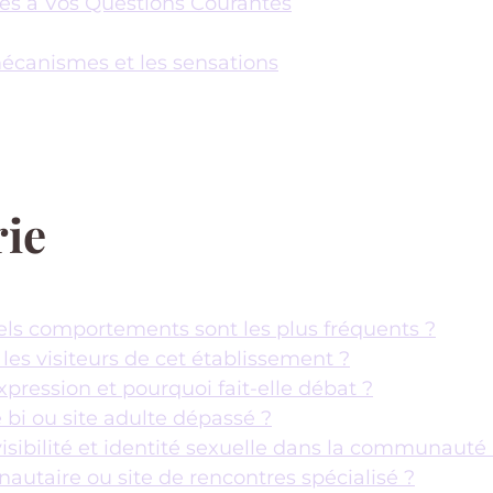
es à Vos Questions Courantes
écanismes et les sensations
rie
uels comportements sont les plus fréquents ?
les visiteurs de cet établissement ?
xpression et pourquoi fait-elle débat ?
bi ou site adulte dépassé ?
isibilité et identité sexuelle dans la communauté
autaire ou site de rencontres spécialisé ?