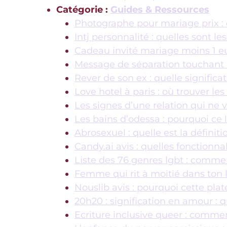
Catégorie :
Guides & Ressources
Photographe pour mariage prix : 
Intj personnalité : quelles sont le
Cadeau invité mariage moins 1 eur
Message de séparation touchant 
Rever de son ex : quelle significa
Love hotel à paris : où trouver le
Les signes d’une relation qui ne
Les bains d’odessa : pourquoi ce l
Abrosexuel : quelle est la définiti
Candy.ai avis : quelles fonctionnal
Liste des 76 genres lgbt : comme
Femme qui rit à moitié dans ton li
Nouslib avis : pourquoi cette pla
20h20 : signification en amour : 
Ecriture inclusive queer : comm