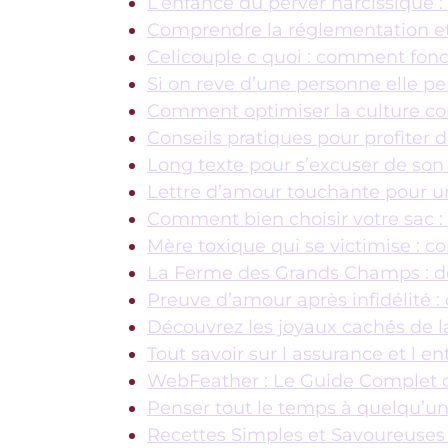
L’enfance du perver narcissique 
Comprendre la réglementation et
Celicouple c quoi : comment fonc
Si on reve d’une personne elle p
Comment optimiser la culture co
Conseils pratiques pour profiter
Long texte pour s’excuser de son
Lettre d’amour touchante pour un
Comment bien choisir votre sac : l
Mère toxique qui se victimise :
La Ferme des Grands Champs : d
Preuve d’amour après infidélité :
Découvrez les joyaux cachés de
Tout savoir sur l assurance et l 
WebFeather : Le Guide Complet du
Penser tout le temps à quelqu’un s
Recettes Simples et Savoureuses