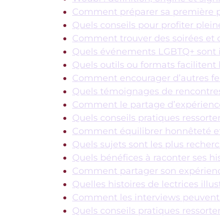
Comment préparer sa première pa
Quels conseils pour profiter ple
Comment trouver des soirées et c
Quels événements LGBTQ+ sont i
Quels outils ou formats facilitent
Comment encourager d’autres fem
Quels témoignages de rencontres a
Comment le partage d’expérience
Quels conseils pratiques ressort
Comment équilibrer honnêteté et 
Quels sujets sont les plus recherc
Quels bénéfices à raconter ses h
Comment partager son expérience
Quelles histoires de lectrices illu
Comment les interviews peuvent i
Quels conseils pratiques ressorte