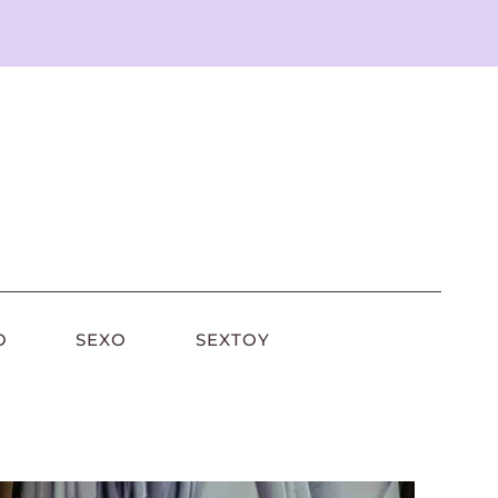
O
SEXO
SEXTOY