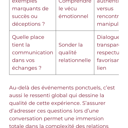
exemples
Comprendre
authentiqu
marquants de
le vécu
versus
succès ou
émotionnel
rencontre
déceptions ?
manipulatoi
Quelle place
Dialogue
tient la
Sonder la
transparent
communication
qualité
respectueu
dans vos
relationnelle
favorisant l
échanges ?
lien
Au-delà des événements ponctuels, c’est
aussi le ressenti global qui dessine la
qualité de cette expérience. S’assurer
d’adresser ces questions lors d’une
conversation permet une immersion
totale dans la complexité des relations