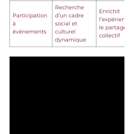
Recherche
Enrichit
Participation
d’un cadre
l’expérience 
à
social et
le partage
événements
culturel
collectif
dynamique