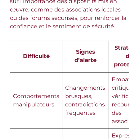
sur l’importance des dispositifs mis en
œuvre, comme des associations locales
ou des forums sécurisés, pour renforcer la
confiance et le sentiment de sécurité.
Stratégi
Signes
Difficulté
de
d’alerte
protecti
Empathi
Changements
critique,
Comportements
brusques,
vérificati
manipulateurs
contradictions
recours à
fréquentes
des
associati
Expressi