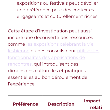
expositions ou festivals peut dévoiler
une préférence pour des contextes
engageants et culturellement riches.
Cette étape d’investigation peut aussi
inclure une découverte des ressources
comme
les expositions célébrant la vie
lesbienne
ou des conseils pour
utiliser les
fonctionnalités des applications de
rencontres
, qui introduisent des
dimensions culturelles et pratiques
essentielles au bon déroulement de
l’expérience.
Impact sur 
Préférence
Description
relation