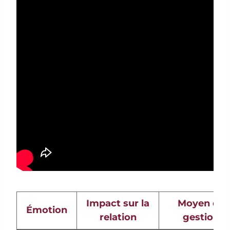
Impact sur la
Moyen de
Émotion
relation
gestion