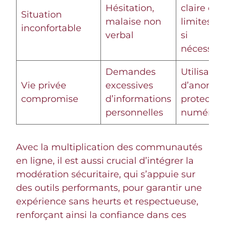
Hésitation,
claire des
Situation
malaise non
limites, fu
inconfortable
verbal
si
nécessair
Demandes
Utilisatio
Vie privée
excessives
d’anonym
compromise
d’informations
protectio
personnelles
numériqu
Avec la multiplication des communautés
en ligne, il est aussi crucial d’intégrer la
modération sécuritaire, qui s’appuie sur
des outils performants, pour garantir une
expérience sans heurts et respectueuse,
renforçant ainsi la confiance dans ces