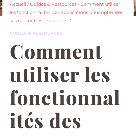
Accueil
/
Guides & Ressources
/
Comment utiliser
les fonctionnalités des applications pour optimiser
ses rencontres lesbiennes ?
GUIDES & RESSOURCES
Comment
utiliser les
fonctionnal
ités des