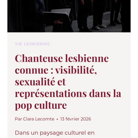
VIE LESBIENNE
Chanteuse lesbienne
connue : visibilité,
sexualité et
représentations dans la
pop culture
Par
Clara Lecomte
13 février 2026
Dans un paysage culturel en