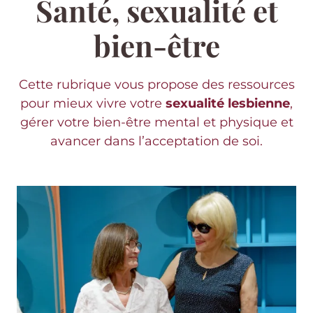
Santé, sexualité et
bien-être
Cette rubrique vous propose des ressources
pour mieux vivre votre
sexualité lesbienne
,
gérer votre bien-être mental et physique et
avancer dans l’acceptation de soi.