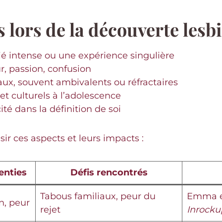
s lors de la découverte lesb
ié intense ou une expérience singulière
ur, passion, confusion
ux, souvent ambivalents ou réfractaires
 culturels à l’adolescence
ité dans la définition de soi
sir ces aspects et leurs impacts :
enties
Défis rencontrés
Tabous familiaux, peur du
Emma et
n, peur
rejet
Inrocku