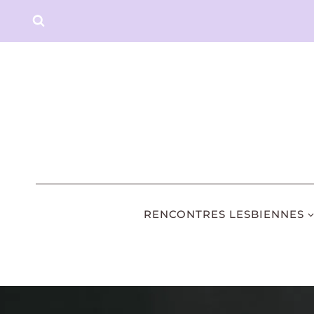
Aller
au
contenu
RENCONTRES LESBIENNES