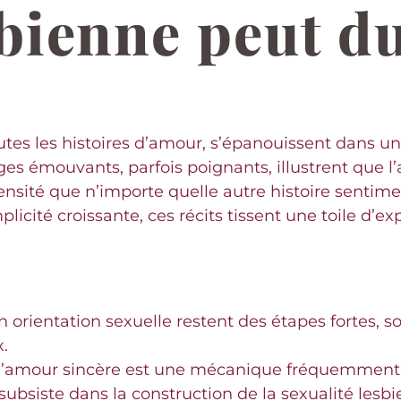
sbienne peut d
tes les histoires d’amour, s’épanouissent dans un
ages émouvants, parfois poignants, illustrent que
ensité que n’importe quelle autre histoire sentim
licité croissante, ces récits tissent une toile d’ex
n orientation sexuelle restent des étapes fortes,
.
re d’amour sincère est une mécanique fréquemment
ubsiste dans la construction de la sexualité lesb