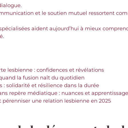
dialogue.
ommunication et le soutien mutuel ressortent comm
spécialisées aident aujourd’hui à mieux comprendr
é.
e lesbienne : confidences et révélations
 quand la fusion naît du quotidien
s : solidarité et résilience dans la durée
ans repère médiatique : nuances et apprentissag
 pérenniser une relation lesbienne en 2025