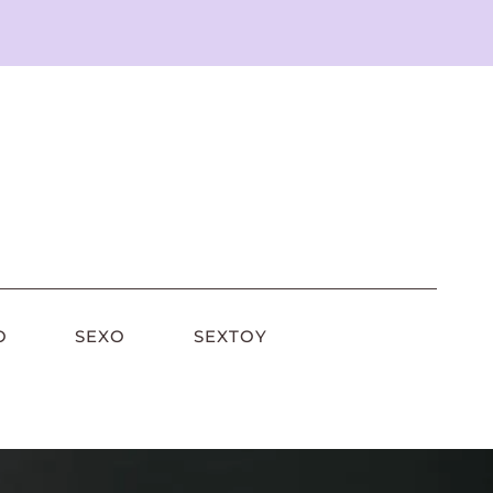
O
SEXO
SEXTOY