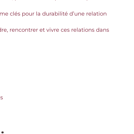
e clés pour la durabilité d’une relation
e, rencontrer et vivre ces relations dans
es