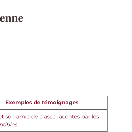
ienne
Exemples de témoignages
 son amie de classe racontés par les
ptibles