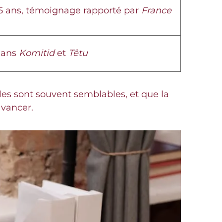
5 ans, témoignage rapporté par
France
dans
Komitid
et
Têtu
es sont souvent semblables, et que la
avancer.