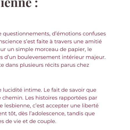
ienne :
é de questionnements, d’émotions confuses
cience s’est faite à travers une amitié
sur un simple morceau de papier, le
ours d’un bouleversement intérieur majeur.
te dans plusieurs récits parus chez
lucidité intime. Le fait de savoir que
 chemin. Les histoires rapportées par
 lesbienne, c’est accepter une liberté
nt tôt, dès l’adolescence, tandis que
s de vie et de couple.