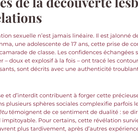
es de la découverte lesb
élations
tion sexuelle n’est jamais linéaire. Il est jalonn
a, une adolescente de 17 ans, cette prise de cons
ne camarade de classe. Les confidences échangées 
 – doux et explosif à la fois – ont tracé les cont
sants, sont décrits avec une authenticité troublan
 et d’interdit contribuent à forger cette précieuse 
plusieurs sphères sociales complexifie parfois le
êtu
témoignent de ce sentiment de dualité : se dire
impitoyable. Pour certains, cette révélation survie
vrent plus tardivement, après d’autres expérience