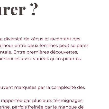
urer ?
e diversité de vécus et racontent des
 l’amour entre deux femmes peut se parer
entale. Entre premières découvertes,
périences aussi variées qu’inspirantes.
 souvent marquées par la complexité des
 rapportée par plusieurs témoignages.
ienne, parfois freinée par le manque de