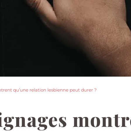
rent qu’une relation lesbienne peut durer ?
ignages montr