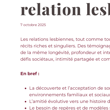
relation le
7 octobre 2025
Les relations lesbiennes, tout comme tou
récits riches et singuliers. Des témoign
de la même longévité, profondeur et int
défis sociétaux, intimité partagée et comp
En bref :
La découverte et l’acceptation de so
environnements familiaux et sociaux
L’amitié évolutive vers une histoi
Le besoin de repères et de modèles s