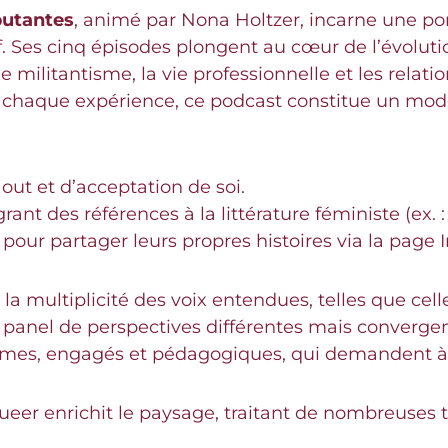
butantes
, animé par Nona Holtzer, incarne une port
. Ses cinq épisodes plongent au cœur de l’évolutio
 le militantisme, la vie professionnelle et les rela
de chaque expérience, ce podcast constitue un mod
ut et d’acceptation de soi.
ant des références à la littérature féministe (ex. :
s pour partager leurs propres histoires via la page
s la multiplicité des voix entendues, telles que c
 panel de perspectives différentes mais convergen
ntimes, engagés et pédagogiques, qui demandent à 
queer enrichit le paysage, traitant de nombreuse