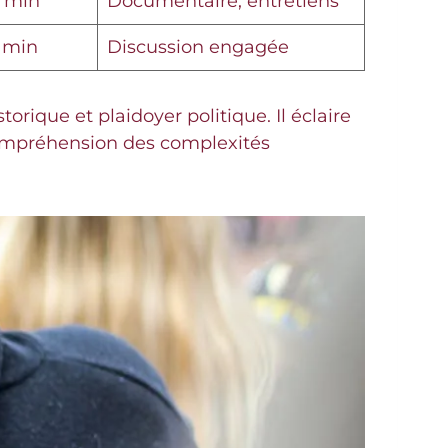
 min
Documentaire, entretiens
 min
Discussion engagée
orique et plaidoyer politique. Il éclaire
compréhension des complexités