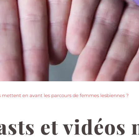
s mettent en avant les parcours de femmes lesbiennes ?
sts et vidéos 