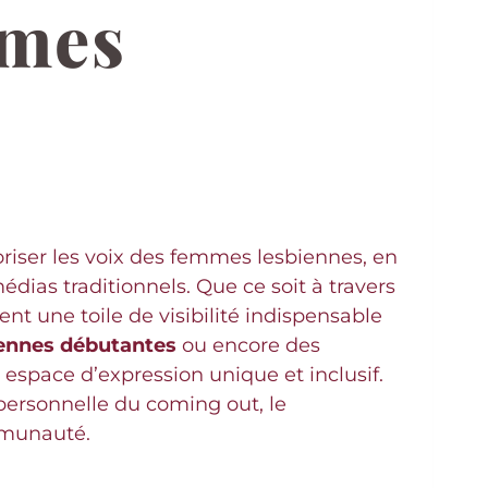
mmes
riser les voix des femmes lesbiennes, en
dias traditionnels. Que ce soit à travers
nt une toile de visibilité indispensable
ennes débutantes
ou encore des
n espace d’expression unique et inclusif.
personnelle du coming out, le
mmunauté.