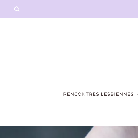
Aller
au
contenu
RENCONTRES LESBIENNES