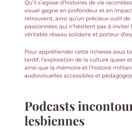
Qu’il s’agisse d’histoires de vie raconté
visuel gagne en profondeur et en impact. 
retrouvent, ainsi qu’un précieux outil d
passionnées qui n’hésitent pas à inviter
véritable réseau solidaire et porteur d’es
Pour appréhender cette richesse sous tou
tardif, l’exploration de la culture queer 
ainsi que la mémoire et l’histoire mil
audiovisuelles accessibles et pédagogi
Podcasts incontour
lesbiennes