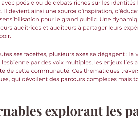
es avec poésie ou de débats riches sur les identités
Il devient ainsi une source d’inspiration, d’éducat
e sensibilisation pour le grand public. Une dynamiq
 leurs auditrices et auditeurs à partager leurs exp
poir.
tes ses facettes, plusieurs axes se dégagent : la 
et lesbienne par des voix multiples, les enjeux liés
itante de cette communauté. Ces thématiques trav
ques, qui dévoilent des parcours complexes mais
nables explorant les pa