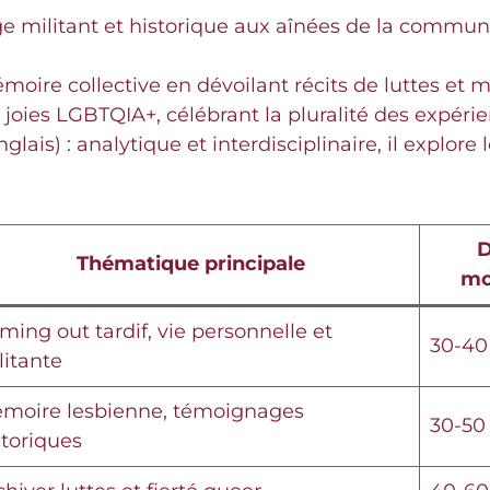
 militant et historique aux aînées de la commun
émoire collective en dévoilant récits de luttes e
t joies LGBTQIA+, célébrant la pluralité des expéri
glais) : analytique et interdisciplinaire, il explor
D
Thématique principale
mo
ming out tardif, vie personnelle et
30-40
litante
moire lesbienne, témoignages
30-50
storiques