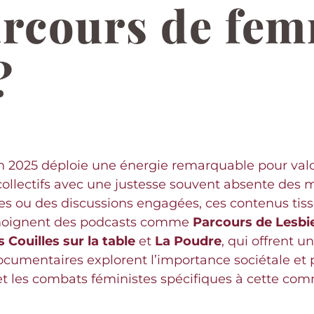
arcours de fe
?
n 2025 déploie une énergie remarquable pour valo
collectifs avec une justesse souvent absente des mé
les ou des discussions engagées, ces contenus tisse
témoignent des podcasts comme
Parcours de Lesbi
s Couilles sur la table
et
La Poudre
, qui offrent u
ocumentaires explorent l’importance sociétale et 
 et les combats féministes spécifiques à cette co