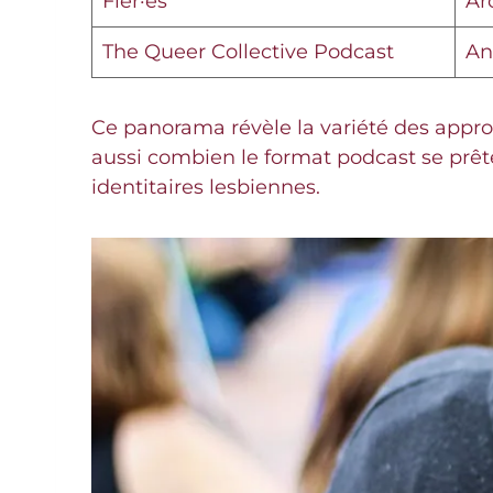
Fièr·es
Ar
The Queer Collective Podcast
An
Ce panorama révèle la variété des approche
aussi combien le format podcast se prê
identitaires lesbiennes.