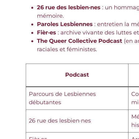
26 rue des lesbien·nes
: un hommage
mémoire.
Paroles Lesbiennes
: entretien la m
Fièr·es
: archive vivante des luttes e
The Queer Collective Podcast
(en an
raciales et féministes.
Podcast
Parcours de Lesbiennes
Co
débutantes
mi
Mé
26 rue des lesbien·nes
hi