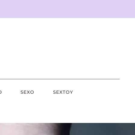
O
SEXO
SEXTOY