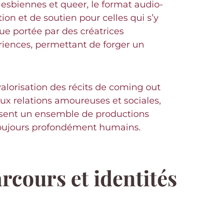
 lesbiennes et queer, le format audio-
ion et de soutien pour celles qui s’y
ue portée par des créatrices
ériences, permettant de forger un
valorisation des récits de coming out
 aux relations amoureuses et sociales,
ersent un ensemble de productions
 toujours profondément humains.
rcours et identités