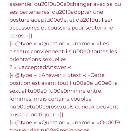
essentiel du2019u00e9changer avec sa ou
ses partenaires, du2019adopter une
posture adaptu00e9e, et du2019utiliser
accessoires et coussins pour soutenir le
corps. »}},
{« @type »: »Question », »name »: »Les
ciseaux conviennent-ils u00e0 toutes les
orientations sexuelles
? », »acceptedAnswer »:
{« @type »: »Answer », »text »: »Cette
position est avant tout liu00e9e u00e0 la
sexualitu00e9 fu00e9minine entre
femmes, mais certains couples
hu00e9tu00e9rosexuels curieux peuvent
aussi la pratiquer. »}},
{« @type »: »Question », »name »: »Ou00f9
trouver des tu00e9moignages