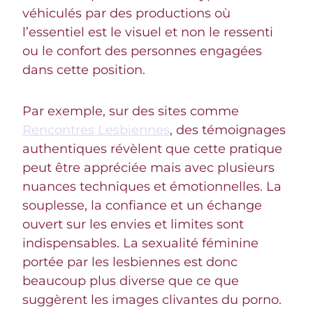
véhiculés par des productions où
l’essentiel est le visuel et non le ressenti
ou le confort des personnes engagées
dans cette position.
Par exemple, sur des sites comme
Rencontres Lesbiennes
, des témoignages
authentiques révèlent que cette pratique
peut être appréciée mais avec plusieurs
nuances techniques et émotionnelles. La
souplesse, la confiance et un échange
ouvert sur les envies et limites sont
indispensables. La sexualité féminine
portée par les lesbiennes est donc
beaucoup plus diverse que ce que
suggèrent les images clivantes du porno.