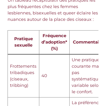
Un tableau récapitulatif des pratiques les
plus fréquentes chez les femmes
lesbiennes, bisexuelles et queer éclaire les
nuances autour de la place des ciseaux :
Fréquence
Pratique
d’adoption*
Commentaire
sexuelle
(%)
Une pratique
Frottements
courante mais
tribadiques
pas
40
(ciseaux,
systématique,
tribbing)
variable selon
le confort.
La préférence