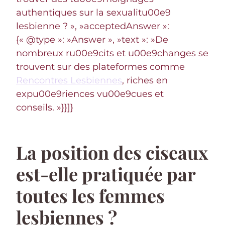
authentiques sur la sexualitu00e9
lesbienne ? », »acceptedAnswer »:
{« @type »: »Answer », »text »: »De
nombreux ru00e9cits et u00e9changes se
trouvent sur des plateformes comme
Rencontres Lesbiennes
, riches en
expu00e9riences vu00e9cues et
conseils. »}}]}
La position des ciseaux
est-elle pratiquée par
toutes les femmes
lesbiennes ?