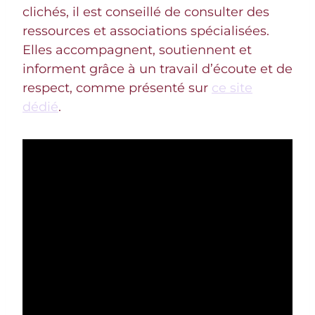
clichés, il est conseillé de consulter des
ressources et associations spécialisées.
Elles accompagnent, soutiennent et
informent grâce à un travail d’écoute et de
respect, comme présenté sur
ce site
dédié
.