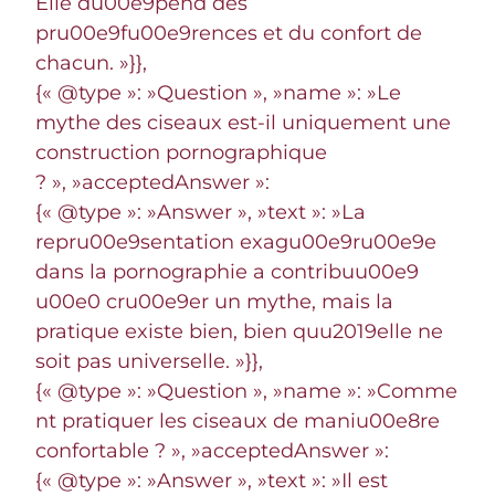
Elle du00e9pend des
pru00e9fu00e9rences et du confort de
chacun. »}},
{« @type »: »Question », »name »: »Le
mythe des ciseaux est-il uniquement une
construction pornographique
? », »acceptedAnswer »:
{« @type »: »Answer », »text »: »La
repru00e9sentation exagu00e9ru00e9e
dans la pornographie a contribuu00e9
u00e0 cru00e9er un mythe, mais la
pratique existe bien, bien quu2019elle ne
soit pas universelle. »}},
{« @type »: »Question », »name »: »Comme
nt pratiquer les ciseaux de maniu00e8re
confortable ? », »acceptedAnswer »:
{« @type »: »Answer », »text »: »Il est