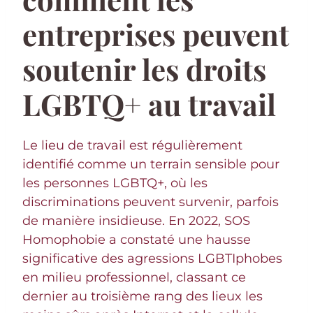
entreprises peuvent
soutenir les droits
LGBTQ+ au travail
Le lieu de travail est régulièrement
identifié comme un terrain sensible pour
les personnes LGBTQ+, où les
discriminations peuvent survenir, parfois
de manière insidieuse. En 2022, SOS
Homophobie a constaté une hausse
significative des agressions LGBTIphobes
en milieu professionnel, classant ce
dernier au troisième rang des lieux les