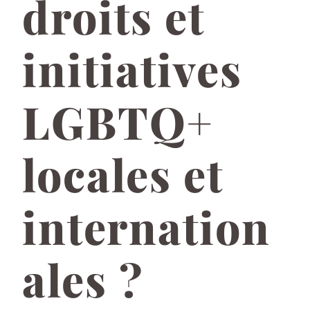
droits et
initiatives
LGBTQ+
locales et
internation
ales ?