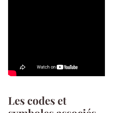
Les codes et
symboles associés