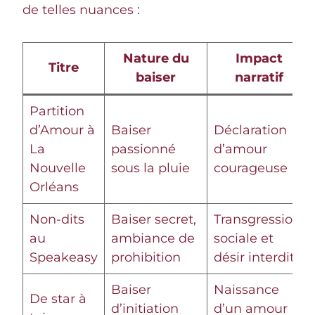
de telles nuances :
Nature du
Impact
Titre
baiser
narratif
Partition
d’Amour à
Baiser
Déclaration
La
passionné
d’amour
Nouvelle
sous la pluie
courageuse
Orléans
Non-dits
Baiser secret,
Transgression
au
ambiance de
sociale et
Speakeasy
prohibition
désir interdit
Baiser
Naissance
De star à
d’initiation
d’un amour