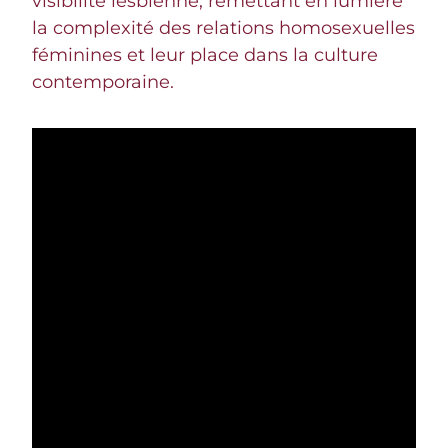
visibilité lesbienne, remettant en lumière
la complexité des relations homosexuelles
féminines et leur place dans la culture
contemporaine.