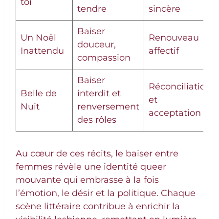
toi
tendre
sincère
Baiser
Un Noël
Renouveau
douceur,
Inattendu
affectif
compassion
Baiser
Réconciliation
Belle de
interdit et
et
Nuit
renversement
acceptation
des rôles
Au cœur de ces récits, le baiser entre
femmes révèle une identité queer
mouvante qui embrasse à la fois
l’émotion, le désir et la politique. Chaque
scène littéraire contribue à enrichir la