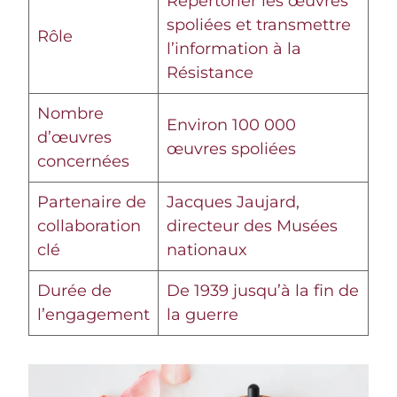
Répertorier les œuvres
spoliées et transmettre
Rôle
l’information à la
Résistance
Nombre
Environ 100 000
d’œuvres
œuvres spoliées
concernées
Partenaire de
Jacques Jaujard,
collaboration
directeur des Musées
clé
nationaux
Durée de
De 1939 jusqu’à la fin de
l’engagement
la guerre