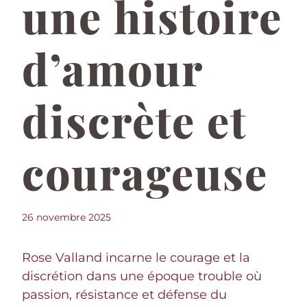
une histoire
d’amour
discrète et
courageuse
26 novembre 2025
Rose Valland incarne le courage et la
discrétion dans une époque trouble où
passion, résistance et défense du