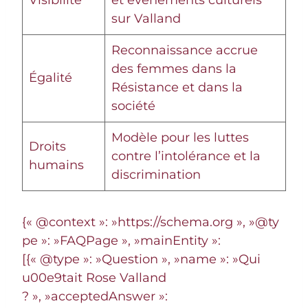
sur Valland
Reconnaissance accrue
des femmes dans la
Égalité
Résistance et dans la
société
Modèle pour les luttes
Droits
contre l’intolérance et la
humains
discrimination
{« @context »: »https://schema.org », »@ty
pe »: »FAQPage », »mainEntity »:
[{« @type »: »Question », »name »: »Qui
u00e9tait Rose Valland
? », »acceptedAnswer »: