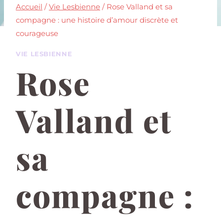
Accueil
/
Vie Lesbienne
/
Rose Valland et sa
compagne : une histoire d’amour discrète et
courageuse
VIE LESBIENNE
Rose
Valland et
sa
compagne :