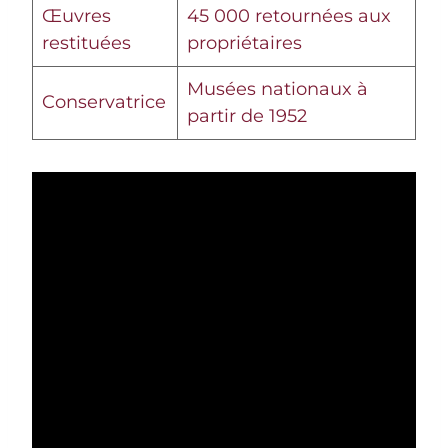
Œuvres
45 000 retournées aux
restituées
propriétaires
Musées nationaux à
Conservatrice
partir de 1952