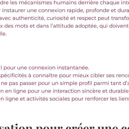
dre les mécanismes humains derrière chaque inte
instaurer une connexion rapide, profonde et du
vec authenticité, curiosité et respect peut trans
x des mots et dans l’attitude adoptée, qui doivent 
le.
al pour une connexion instantanée.
pécificités à connaître pour mieux cibler ses renc
ne pas passer pour un simple profil parmi tant d’
n ligne pour une interaction sincère et durable
ligne et activités sociales pour renforcer les lien
isation pour créer une 