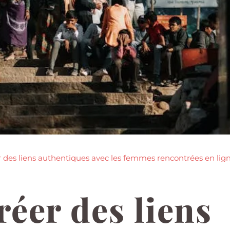
des liens authentiques avec les femmes rencontrées en lig
éer des liens