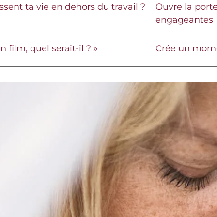
ssent ta vie en dehors du travail ?
Ouvre la port
engageantes
n film, quel serait-il ? »
Crée un mome