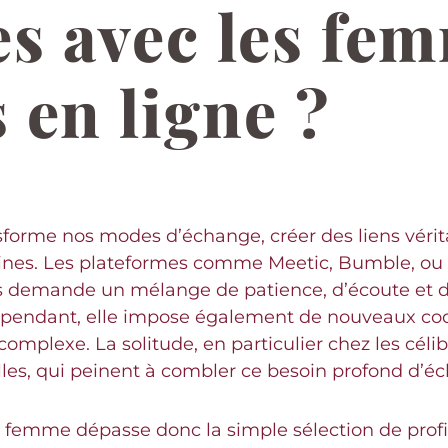
s avec les fe
 en ligne ?
sforme nos modes d’échange, créer des liens vérita
éminines. Les plateformes comme Meetic, Bumble, o
s demande un mélange de patience, d’écoute et d’
cependant, elle impose également de nouveaux cod
mplexe. La solitude, en particulier chez les céliba
elles, qui peinent à combler ce besoin profond d’é
ne femme dépasse donc la simple sélection de pro