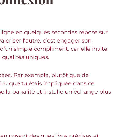
n ligne en quelques secondes repose sur
aloriser l’autre, c’est engager son
d’un simple compliment, car elle invite
u qualités uniques.
osées. Par exemple, plutôt que de
ai lu que tu étais impliquée dans ce
se la banalité et installe un échange plus
 en posant des questions précises et