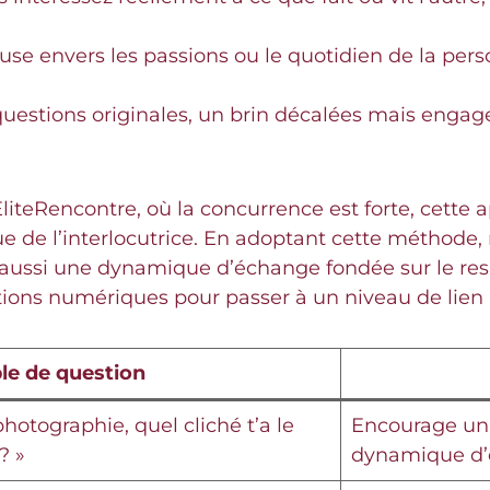
se envers les passions ou le quotidien de la per
uestions originales, un brin décalées mais engag
teRencontre, où la concurrence est forte, cette a
nique de l’interlocutrice. En adoptant cette métho
 aussi une dynamique d’échange fondée sur le resp
ions numériques pour passer à un niveau de lien 
e de question
photographie, quel cliché t’a le
Encourage un 
? »
dynamique d’