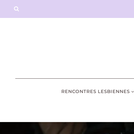
Aller
au
contenu
RENCONTRES LESBIENNES