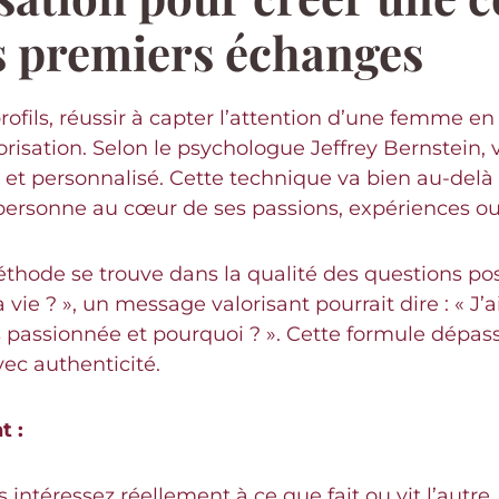
s premiers échanges
rofils, réussir à capter l’attention d’une femme e
risation. Selon le psychologue Jeffrey Bernstein, v
 et personnalisé. Cette technique va bien au-delà 
la personne au cœur de ses passions, expériences o
 méthode se trouve dans la qualité des questions p
vie ? », un message valorisant pourrait dire : « J’
plus passionnée et pourquoi ? ». Cette formule dépas
vec authenticité.
t :
ntéressez réellement à ce que fait ou vit l’autre,