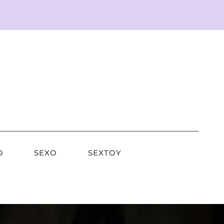
O
SEXO
SEXTOY