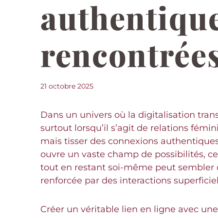
authentique
rencontrées
21 octobre 2025
Dans un univers où la digitalisation tran
surtout lorsqu’il s’agit de relations f
mais tisser des connexions authentique
ouvre un vaste champ de possibilités, 
tout en restant soi-même peut sembler co
renforcée par des interactions superfici
Créer un véritable lien en ligne avec u