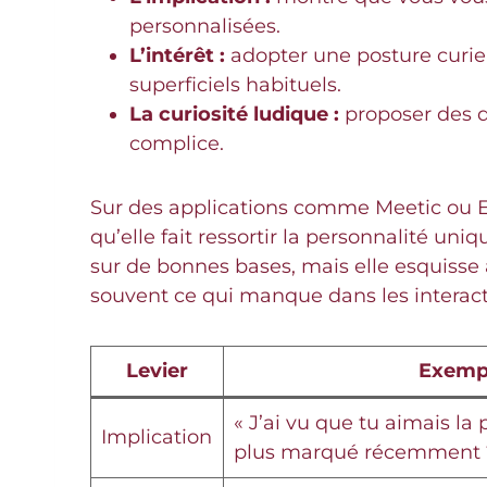
personnalisées.
L’intérêt :
adopter une posture curieu
superficiels habituels.
La curiosité ludique :
proposer des q
complice.
Sur des applications comme Meetic ou Eli
qu’elle fait ressortir la personnalité u
sur de bonnes bases, mais elle esquisse
souvent ce qui manque dans les interact
Levier
Exempl
« J’ai vu que tu aimais la 
Implication
plus marqué récemment 