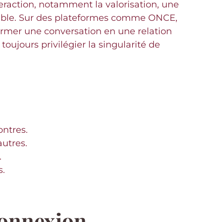
raction, notamment la valorisation, une
rable. Sur des plateformes comme ONCE,
former une conversation en une relation
toujours privilégier la singularité de
ontres.
autres.
.
s.
connexion