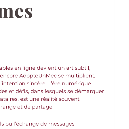
mmes
bles en ligne devient un art subtil,
u encore AdopteUnMec se multiplient,
intention sincère. L’ère numérique
es et défis, dans lesquels se démarquer
taires, est une réalité souvent
change et de partage.
fils ou l’échange de messages