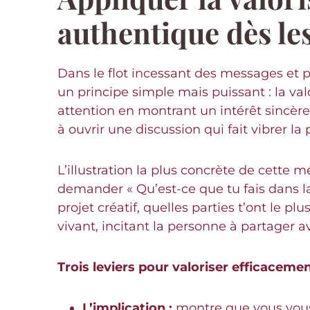
authentique dès le
Dans le flot incessant des messages et p
un principe simple mais puissant : la valo
attention en montrant un intérêt sincère
à ouvrir une discussion qui fait vibrer 
L’illustration la plus concrète de cette
demander « Qu’est-ce que tu fais dans la 
projet créatif, quelles parties t’ont le 
vivant, incitant la personne à partager a
Trois leviers pour valoriser efficacemen
L’implication :
montre que vous vous i