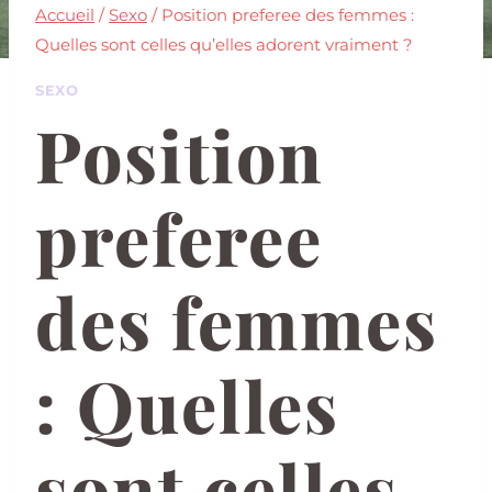
Accueil
/
Sexo
/
Position preferee des femmes :
Quelles sont celles qu’elles adorent vraiment ?
SEXO
Position
preferee
des femmes
: Quelles
sont celles