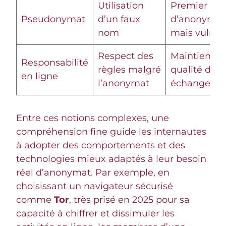
Utilisation
Premier niv
Pseudonymat
d’un faux
d’anonymat
nom
mais vulnér
Respect des
Maintien de
Responsabilité
règles malgré
qualité des
en ligne
l’anonymat
échanges
Entre ces notions complexes, une
compréhension fine guide les internautes
à adopter des comportements et des
technologies mieux adaptés à leur besoin
réel d’anonymat. Par exemple, en
choisissant un navigateur sécurisé
comme
Tor
, très prisé en 2025 pour sa
capacité à chiffrer et dissimuler les