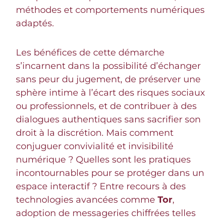
méthodes et comportements numériques
adaptés.
Les bénéfices de cette démarche
s’incarnent dans la possibilité d’échanger
sans peur du jugement, de préserver une
sphère intime à l’écart des risques sociaux
ou professionnels, et de contribuer à des
dialogues authentiques sans sacrifier son
droit à la discrétion. Mais comment
conjuguer convivialité et invisibilité
numérique ? Quelles sont les pratiques
incontournables pour se protéger dans un
espace interactif ? Entre recours à des
technologies avancées comme
Tor
,
adoption de messageries chiffrées telles