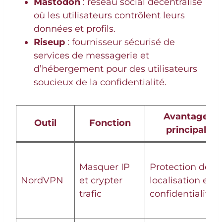
Mastodon
: réseau social décentralisé
où les utilisateurs contrôlent leurs
données et profils.
Riseup
: fournisseur sécurisé de
services de messagerie et
d’hébergement pour des utilisateurs
soucieux de la confidentialité.
Avantage
Outil
Fonction
principal
Masquer IP
Protection de la
NordVPN
et crypter
localisation et
trafic
confidentialité