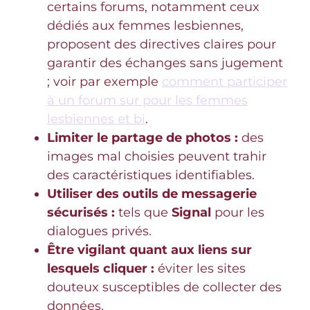
certains forums, notamment ceux
dédiés aux femmes lesbiennes,
proposent des directives claires pour
garantir des échanges sans jugement
; voir par exemple
comment participer
à un forum sur pour les femmes
lesbiennes et bi
.
Limiter le partage de photos :
des
images mal choisies peuvent trahir
des caractéristiques identifiables.
Utiliser des outils de messagerie
sécurisés :
tels que
Signal
pour les
dialogues privés.
Être vigilant quant aux liens sur
lesquels cliquer :
éviter les sites
douteux susceptibles de collecter des
données.