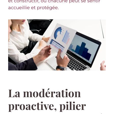
et constructif, où chacune peut se sentir
accueillie et protégée.
La modération
proactive, pilier