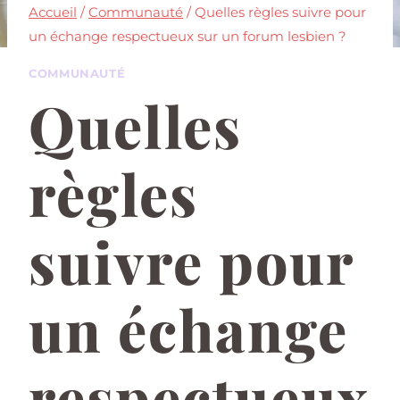
Accueil
/
Communauté
/
Quelles règles suivre pour
un échange respectueux sur un forum lesbien ?
COMMUNAUTÉ
Quelles
règles
suivre pour
un échange
respectueux