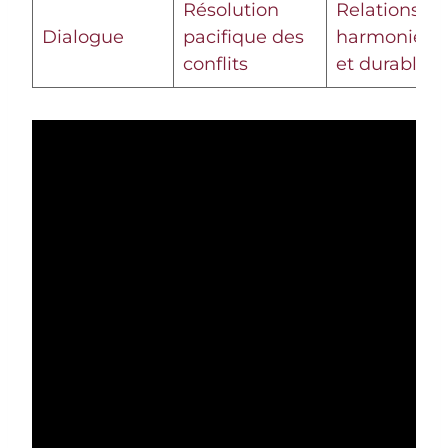
Résolution
Relations
Dialogue
pacifique des
harmonieus
conflits
et durables