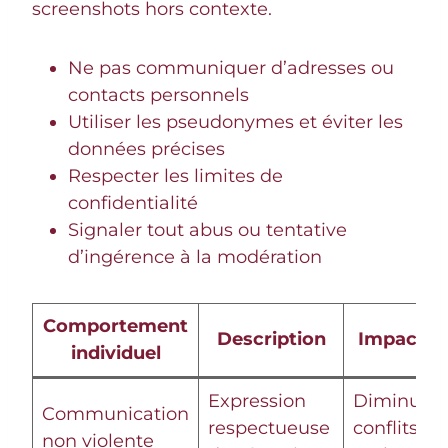
screenshots hors contexte.
Ne pas communiquer d’adresses ou
contacts personnels
Utiliser les pseudonymes et éviter les
données précises
Respecter les limites de
confidentialité
Signaler tout abus ou tentative
d’ingérence à la modération
Comportement
Description
Impact po
individuel
Expression
Diminutio
Communication
respectueuse
conflits et
non violente