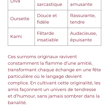
Diva
sarcastique
amusante
Douce et
Rassurante,
Oursette
fidèle
tendre
Fêtarde
Audacieuse,
Kami
insatiable
épuisante
Ces surnoms originaux ravivent
constamment la flamme d’une amitié,
transformant chaque échange en une fête
particulière où le langage devient
complice. En cultivant cette originalité, les
amis façonnent un univers de tendresse
et d’humour, sans jamais sombrer dans la
banalité.