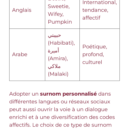
International,
Sweetie,
Anglais
tendance,
Wifey,
affectif
Pumpkin
حبيبتي
(Habibati),
Poétique,
أميرة
Arabe
profond,
(Amira),
culturel
ملاكي
(Malaki)
Adopter un
surnom personnalisé
dans
différentes langues ou réseaux sociaux
peut aussi ouvrir la voie à un dialogue
enrichi et à une diversification des codes
affectifs. Le choix de ce type de surnom