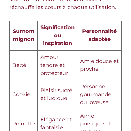
réchauffe les cœurs à chaque utilisation.
Signification
Surnom
Personnalité
ou
mignon
adaptée
inspiration
Amour
Amie douce et
Bébé
tendre et
proche
protecteur
Personne
Plaisir sucré
Cookie
gourmande
et ludique
ou joyeuse
Amie
Élégance et
Reinette
poétique et
fantaisie