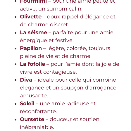
Fourmimi
– pour une amie petite et
active, un surnom câlin.
Olivette
– doux rappel d’élégance et
de charme discret.
La séisme
– parfaite pour une amie
énergique et festive.
Papillon
– légère, colorée, toujours
pleine de vie et de charme.
La fofolle
– pour l’amie dont la joie de
vivre est contagieuse.
Diva
– idéale pour celle qui combine
élégance et un soupçon d’arrogance
amusante.
Soleil
– une amie radieuse et
réconfortante.
Oursette
– douceur et soutien
inébranlable.