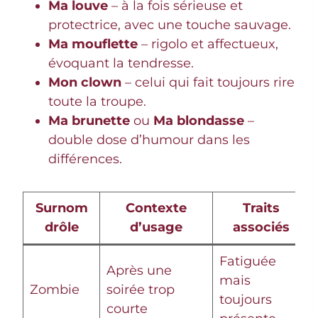
Ma louve
– à la fois sérieuse et
protectrice, avec une touche sauvage.
Ma mouflette
– rigolo et affectueux,
évoquant la tendresse.
Mon clown
– celui qui fait toujours rire
toute la troupe.
Ma brunette
ou
Ma blondasse
–
double dose d’humour dans les
différences.
Surnom
Contexte
Traits
drôle
d’usage
associés
Fatiguée
Après une
mais
Zombie
soirée trop
toujours
courte