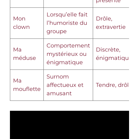
présente
Lorsqu’elle fait
Mon
Drôle,
l’humoriste du
clown
extravertie
groupe
Comportement
Ma
Discrète,
mystérieux ou
méduse
énigmatique
énigmatique
Surnom
Ma
affectueux et
Tendre, drôle
mouflette
amusant