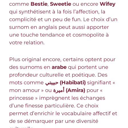
comme
Bestie
,
Sweetie
ou encore
Wifey
qui synthétisent à la fois l’affection, la
complicité et un peu de fun. Le choix d’un
surnom en anglais peut aussi apporter
une touche tendance et cosmopolite à
votre relation.
Plus original encore, certains optent pour
des surnoms en
arabe
qui portent une
profondeur culturelle et poétique. Des
mots comme
حبيبتي (Habibati)
signifiant «
mon amour » ou
أميرة (Amira)
pour «
princesse » imprègnent les échanges
d’une finesse particulière. Ce choix
permet d’enrichir le vocabulaire affectif et
de se démarquer par une diversité