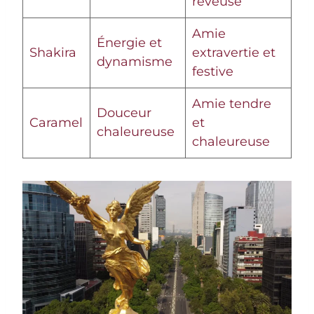
rêveuse
Amie
Énergie et
Shakira
extravertie et
dynamisme
festive
Amie tendre
Douceur
Caramel
et
chaleureuse
chaleureuse