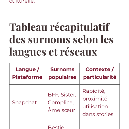
culturelle.
Tableau récapitulatif
des surnoms selon les
langues et réseaux
Langue /
Surnoms
Contexte /
Plateforme
populaires
particularité
Rapidité,
BFF, Sister,
proximité,
Snapchat
Complice,
utilisation
Âme sœur
dans stories
Bestie,