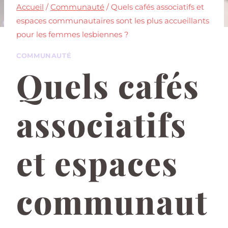
Accueil
/
Communauté
/
Quels cafés associatifs et
espaces communautaires sont les plus accueillants
pour les femmes lesbiennes ?
COMMUNAUTÉ
Quels cafés
associatifs
et espaces
communaut