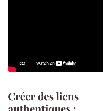
Créer des liens
authentiques :