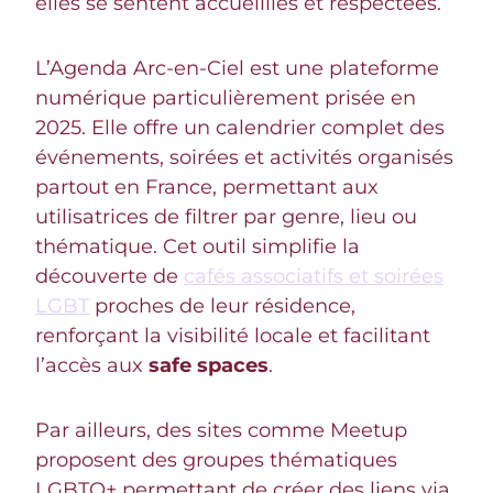
elles se sentent accueillies et respectées.
L’Agenda Arc-en-Ciel est une plateforme
numérique particulièrement prisée en
2025. Elle offre un calendrier complet des
événements, soirées et activités organisés
partout en France, permettant aux
utilisatrices de filtrer par genre, lieu ou
thématique. Cet outil simplifie la
découverte de
cafés associatifs et soirées
LGBT
proches de leur résidence,
renforçant la visibilité locale et facilitant
l’accès aux
safe spaces
.
Par ailleurs, des sites comme Meetup
proposent des groupes thématiques
LGBTQ+ permettant de créer des liens via