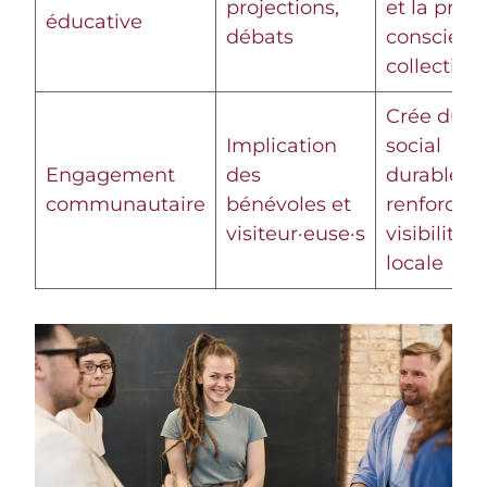
projections,
et la prise
éducative
débats
conscienc
collective
Crée du li
Implication
social
Engagement
des
durable et
communautaire
bénévoles et
renforce l
visiteur·euse·s
visibilité
locale