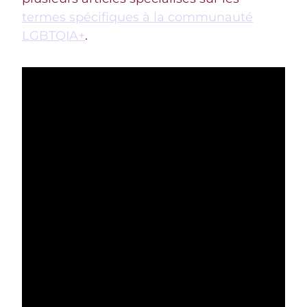
termes spécifiques à la communauté
LGBTQIA+
.