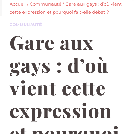
Accueil
/
Communauté
/
Gare aux gays : d’où vient
cette expression et pourquoi fait-elle débat ?
COMMUNAUTÉ
Gare aux
gays : d’où
vient cette
expression
et pourquoi