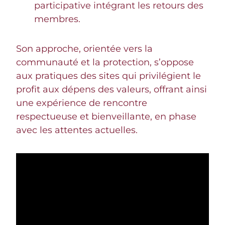
participative intégrant les retours des
membres.
Son approche, orientée vers la
communauté et la protection, s’oppose
aux pratiques des sites qui privilégient le
profit aux dépens des valeurs, offrant ainsi
une expérience de rencontre
respectueuse et bienveillante, en phase
avec les attentes actuelles.