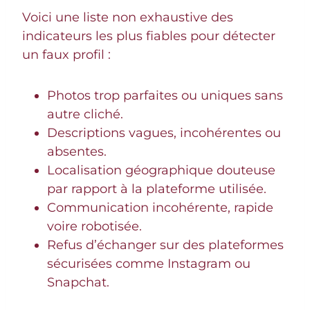
Voici une liste non exhaustive des
indicateurs les plus fiables pour détecter
un faux profil :
Photos trop parfaites ou uniques sans
autre cliché.
Descriptions vagues, incohérentes ou
absentes.
Localisation géographique douteuse
par rapport à la plateforme utilisée.
Communication incohérente, rapide
voire robotisée.
Refus d’échanger sur des plateformes
sécurisées comme Instagram ou
Snapchat.