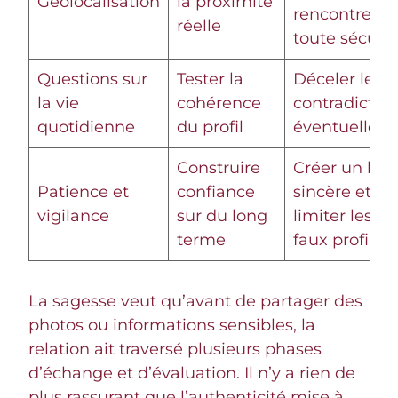
Géolocalisation
la proximité
rencontres e
réelle
toute sécurit
Questions sur
Tester la
Déceler les
la vie
cohérence
contradictio
quotidienne
du profil
éventuelles
Construire
Créer un lien
Patience et
confiance
sincère et
vigilance
sur du long
limiter les
terme
faux profils
La sagesse veut qu’avant de partager des
photos ou informations sensibles, la
relation ait traversé plusieurs phases
d’échange et d’évaluation. Il n’y a rien de
plus rassurant que l’authenticité mise à