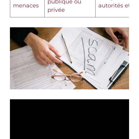
publique ou
menaces
autorités et si
privée