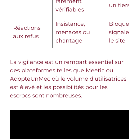
rarement
un tiers
vérifiables
Insistance,
Bloquer et
Réactions
menaces ou
signaler su
aux refus
chantage
le site
La vigilance est un rempart essentiel sur
des plateformes telles que Meetic ou
AdopteUnMec où le volume d’utilisatrices
est élevé et les possibilités pour les
escrocs sont nombreuses.