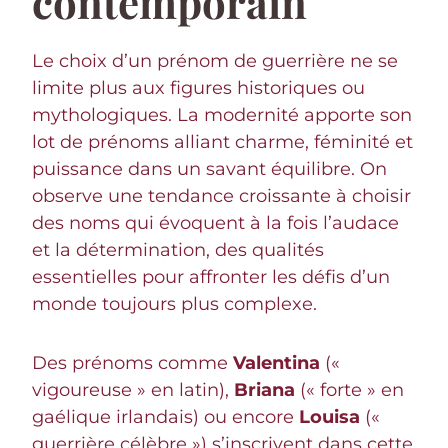
contemporain
Le choix d’un prénom de guerrière ne se
limite plus aux figures historiques ou
mythologiques. La modernité apporte son
lot de prénoms alliant charme, féminité et
puissance dans un savant équilibre. On
observe une tendance croissante à choisir
des noms qui évoquent à la fois l’audace
et la détermination, des qualités
essentielles pour affronter les défis d’un
monde toujours plus complexe.
Des prénoms comme
Valentina
(«
vigoureuse » en latin),
Briana
(« forte » en
gaélique irlandais) ou encore
Louisa
(«
guerrière célèbre ») s’inscrivent dans cette