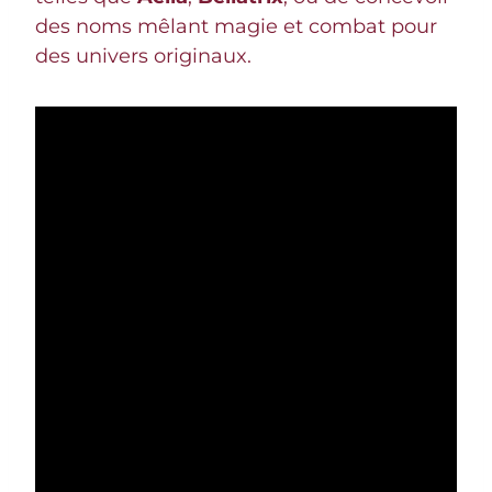
des noms mêlant magie et combat pour
des univers originaux.