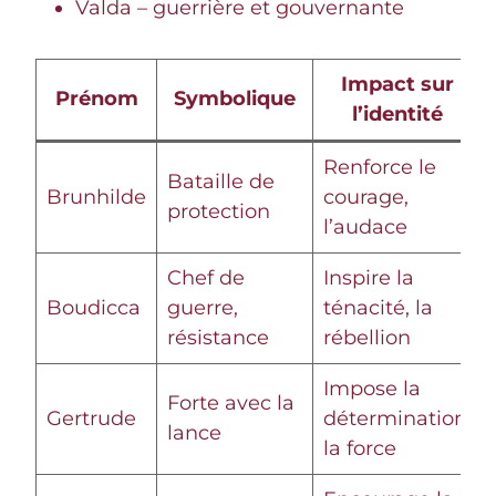
Valda – guerrière et gouvernante
Impact sur
Prénom
Symbolique
l’identité
Renforce le
Bataille de
Brunhilde
courage,
protection
l’audace
Chef de
Inspire la
Boudicca
guerre,
ténacité, la
résistance
rébellion
Impose la
Forte avec la
Gertrude
détermination,
lance
la force