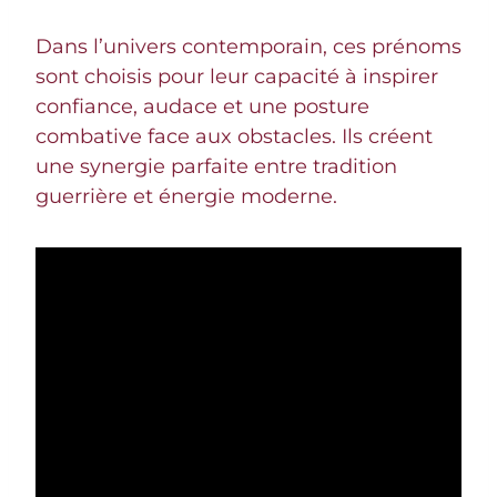
Dans l’univers contemporain, ces prénoms
sont choisis pour leur capacité à inspirer
confiance, audace et une posture
combative face aux obstacles. Ils créent
une synergie parfaite entre tradition
guerrière et énergie moderne.