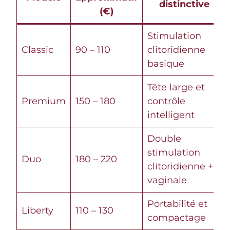
distinctive
(€)
Stimulation
Classic
90 – 110
clitoridienne
basique
Tête large et
Premium
150 – 180
contrôle
intelligent
Double
stimulation
Duo
180 – 220
clitoridienne +
vaginale
Portabilité et
Liberty
110 – 130
compactage