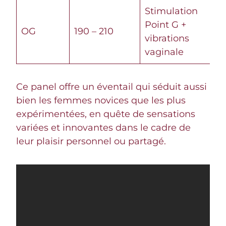
Stimulation
Point G +
OG
190 – 210
vibrations
vaginale
Ce panel offre un éventail qui séduit aussi
bien les femmes novices que les plus
expérimentées, en quête de sensations
variées et innovantes dans le cadre de
leur plaisir personnel ou partagé.