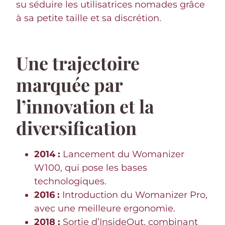
su séduire les utilisatrices nomades grâce
à sa petite taille et sa discrétion.
Une trajectoire
marquée par
l’innovation et la
diversification
2014 :
Lancement du Womanizer
W100, qui pose les bases
technologiques.
2016 :
Introduction du Womanizer Pro,
avec une meilleure ergonomie.
2018 :
Sortie d’InsideOut, combinant