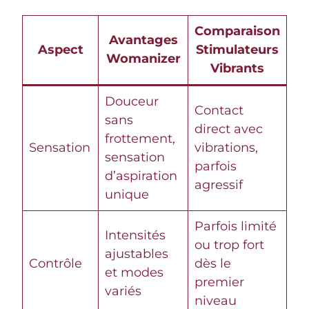
Comparaison
Avantages
Aspect
Stimulateurs
Womanizer
Vibrants
Douceur
Contact
sans
direct avec
frottement,
Sensation
vibrations,
sensation
parfois
d’aspiration
agressif
unique
Parfois limité
Intensités
ou trop fort
ajustables
Contrôle
dès le
et modes
premier
variés
niveau