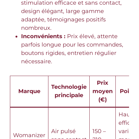
stimulation efficace et sans contact,
design élégant, large gamme
adaptée, témoignages positifs
nombreux.
Inconvénients :
Prix élevé, attente
parfois longue pour les commandes,
boutons rigides, entretien régulier
nécessaire.
Prix
Technologie
Marque
moyen
Points
principale
(€)
Haute
efficaci
Air pulsé
150 –
variété
Womanizer