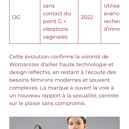
sans
Utilisatri
contact du
avancées 
OG
2022
point G +
recherch
vibrations
d’innovat
vaginales
Cette évolution confirme la volonté de
Womanizer d’allier haute technologie et
design réfléchis, en restant à l’écoute des
besoins féminins modernes et souvent
complexes. La marque a ouvert la voie à
un nouveau rapport à la sexualité, centrée
sur le plaisir sans compromis.