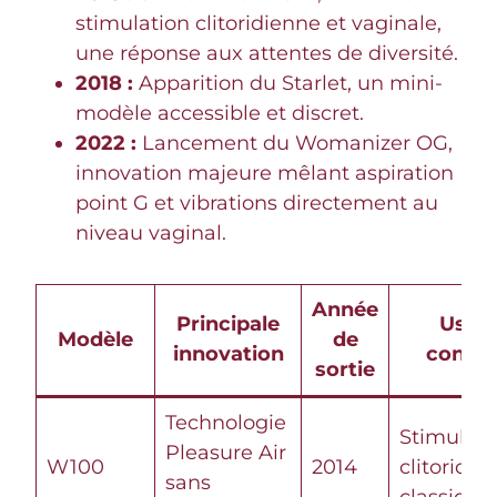
stimulation clitoridienne et vaginale,
une réponse aux attentes de diversité.
2018 :
Apparition du Starlet, un mini-
modèle accessible et discret.
2022 :
Lancement du Womanizer OG,
innovation majeure mêlant aspiration
point G et vibrations directement au
niveau vaginal.
Année
Principale
Usag
Modèle
de
innovation
conseil
sortie
Technologie
Stimulati
Pleasure Air
W100
2014
clitoridie
sans