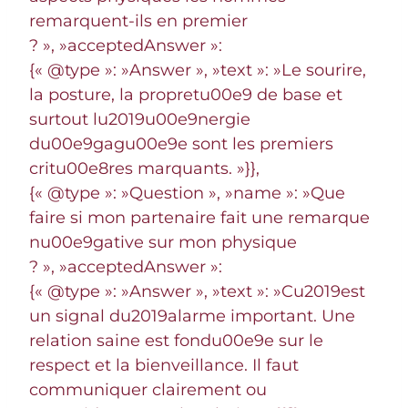
remarquent-ils en premier
? », »acceptedAnswer »:
{« @type »: »Answer », »text »: »Le sourire,
la posture, la propretu00e9 de base et
surtout lu2019u00e9nergie
du00e9gagu00e9e sont les premiers
critu00e8res marquants. »}},
{« @type »: »Question », »name »: »Que
faire si mon partenaire fait une remarque
nu00e9gative sur mon physique
? », »acceptedAnswer »:
{« @type »: »Answer », »text »: »Cu2019est
un signal du2019alarme important. Une
relation saine est fondu00e9e sur le
respect et la bienveillance. Il faut
communiquer clairement ou