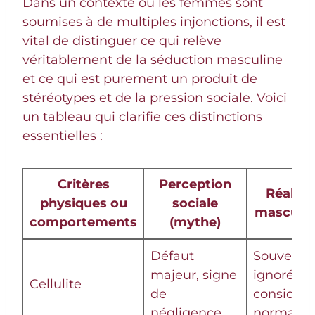
Dans un contexte où les femmes sont
soumises à de multiples injonctions, il est
vital de distinguer ce qui relève
véritablement de la séduction masculine
et ce qui est purement un produit de
stéréotypes et de la pression sociale. Voici
un tableau qui clarifie ces distinctions
essentielles :
Critères
Perception
Réalité
physiques ou
sociale
masculin
comportements
(mythe)
Défaut
Souvent
majeur, signe
ignorée o
Cellulite
de
considér
négligence
normale