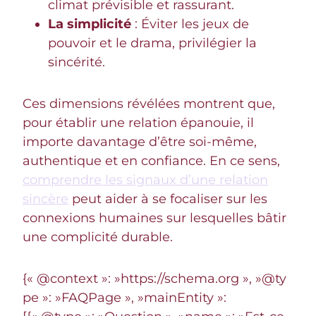
climat prévisible et rassurant.
La simplicité
: Éviter les jeux de
pouvoir et le drama, privilégier la
sincérité.
Ces dimensions révélées montrent que,
pour établir une relation épanouie, il
importe davantage d’être soi-même,
authentique et en confiance. En ce sens,
comprendre les signaux d’une relation
sincère
peut aider à se focaliser sur les
connexions humaines sur lesquelles bâtir
une complicité durable.
{« @context »: »https://schema.org », »@ty
pe »: »FAQPage », »mainEntity »: