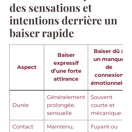
des sensations et
intentions derrière un
baiser rapide
Baiser dû à
Baiser
un manque
expressif
Aspect
de
d’une forte
connexion
attirance
émotionnelle
Généralement
Souvent
Durée
prolongée,
courte et
sensuelle
mécanique
Contact
Maintenu,
Fuyant ou