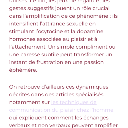
utilisés. Le flirt, les jeux de regard et les
gestes suggestifs jouent un rôle crucial
dans l’amplification de ce phénomène : ils
intensifient l’attirance sexuelle en
stimulant l’ocytocine et la dopamine,
hormones associées au plaisir et à
l’attachement. Un simple compliment ou
une caresse subtile peut transformer un
instant de frustration en une passion
éphémère.
On retrouve d’ailleurs ces dynamiques
décrites dans des articles spécialisés,
notamment sur
les techniques de
communication du plaisir chez l’homme
,
qui expliquent comment les échanges
verbaux et non verbaux peuvent amplifier