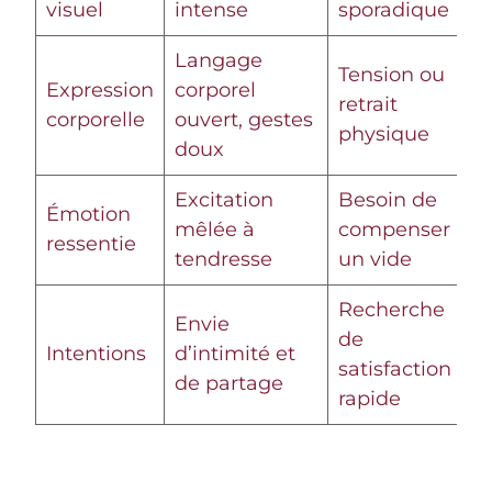
visuel
intense
sporadique
Langage
Tension ou
Expression
corporel
retrait
corporelle
ouvert, gestes
physique
doux
Excitation
Besoin de
Émotion
mêlée à
compenser
ressentie
tendresse
un vide
Recherche
Envie
de
Intentions
d’intimité et
satisfaction
de partage
rapide