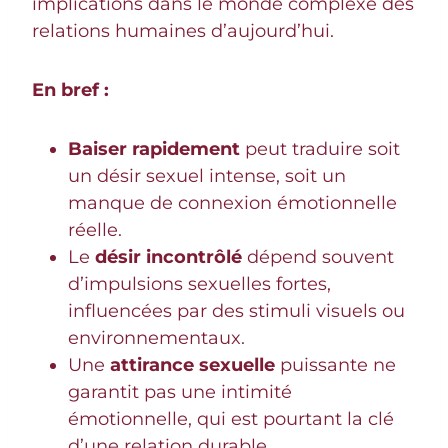
implications dans le monde complexe des
relations humaines d’aujourd’hui.
En bref :
Baiser rapidement
peut traduire soit
un désir sexuel intense, soit un
manque de connexion émotionnelle
réelle.
Le
désir incontrôlé
dépend souvent
d’impulsions sexuelles fortes,
influencées par des stimuli visuels ou
environnementaux.
Une
attirance sexuelle
puissante ne
garantit pas une intimité
émotionnelle, qui est pourtant la clé
d’une relation durable.