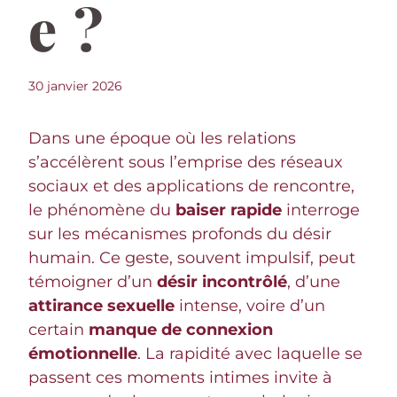
e ?
30 janvier 2026
Dans une époque où les relations
s’accélèrent sous l’emprise des réseaux
sociaux et des applications de rencontre,
le phénomène du
baiser rapide
interroge
sur les mécanismes profonds du désir
humain. Ce geste, souvent impulsif, peut
témoigner d’un
désir incontrôlé
, d’une
attirance sexuelle
intense, voire d’un
certain
manque de connexion
émotionnelle
. La rapidité avec laquelle se
passent ces moments intimes invite à