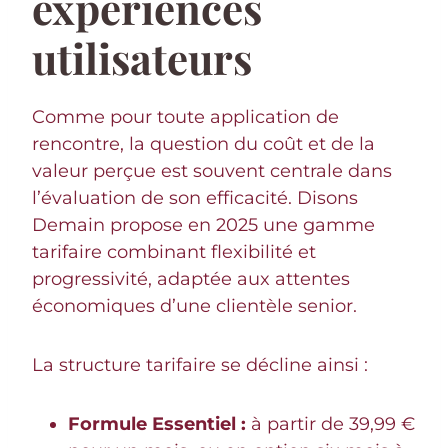
expériences
utilisateurs
Comme pour toute application de
rencontre, la question du coût et de la
valeur perçue est souvent centrale dans
l’évaluation de son efficacité. Disons
Demain propose en 2025 une gamme
tarifaire combinant flexibilité et
progressivité, adaptée aux attentes
économiques d’une clientèle senior.
La structure tarifaire se décline ainsi :
Formule Essentiel :
à partir de 39,99 €