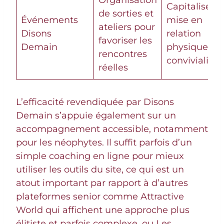
Organisation
Capitalise su
de sorties et
Événements
mise en
ateliers pour
Disons
relation
favoriser les
Demain
physique et 
rencontres
convivialité
réelles
L’efficacité revendiquée par Disons
Demain s’appuie également sur un
accompagnement accessible, notamment
pour les néophytes. Il suffit parfois d’un
simple coaching en ligne pour mieux
utiliser les outils du site, ce qui est un
atout important par rapport à d’autres
plateformes senior comme Attractive
World qui affichent une approche plus
élitiste et parfois complexe, ou Les