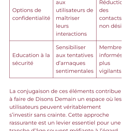
aux
Réduction
Options de
utilisateurs de
des
confidentialité
maîtriser
contacts
leurs
non désirés
interactions
Sensibiliser
Membres
Education à la
aux tentatives
informés et
sécurité
d’arnaques
plus
sentimentales
vigilants
La conjugaison de ces éléments contribue
à faire de Disons Demain un espace où les
utilisateurs peuvent véritablement
s’investir sans crainte. Cette approche
rassurante est un levier essentiel pour une
tranche d’âge souvent méfiante à l’égard