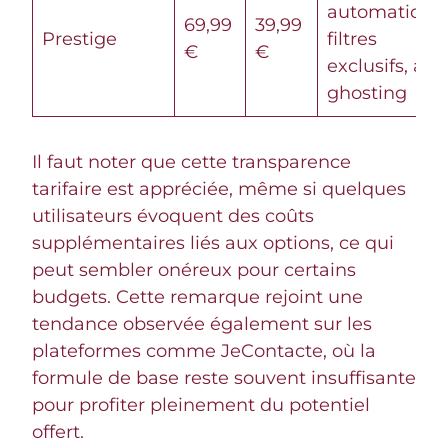
automatiques
69,99
39,99
Prestige
filtres
€
€
exclusifs, anti
ghosting
Il faut noter que cette transparence
tarifaire est appréciée, même si quelques
utilisateurs évoquent des coûts
supplémentaires liés aux options, ce qui
peut sembler onéreux pour certains
budgets. Cette remarque rejoint une
tendance observée également sur les
plateformes comme JeContacte, où la
formule de base reste souvent insuffisante
pour profiter pleinement du potentiel
offert.