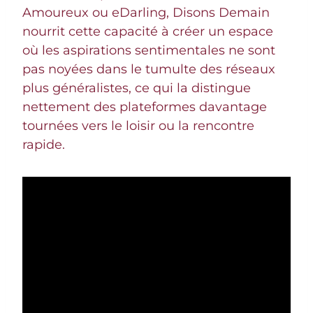
Amoureux ou eDarling, Disons Demain
nourrit cette capacité à créer un espace
où les aspirations sentimentales ne sont
pas noyées dans le tumulte des réseaux
plus généralistes, ce qui la distingue
nettement des plateformes davantage
tournées vers le loisir ou la rencontre
rapide.