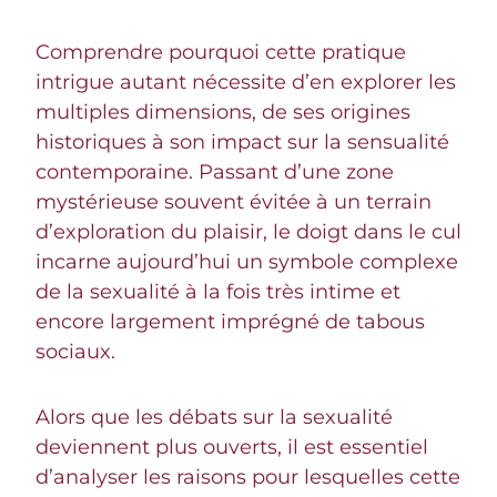
Comprendre pourquoi cette pratique
intrigue autant nécessite d’en explorer les
multiples dimensions, de ses origines
historiques à son impact sur la sensualité
contemporaine. Passant d’une zone
mystérieuse souvent évitée à un terrain
d’exploration du plaisir, le doigt dans le cul
incarne aujourd’hui un symbole complexe
de la sexualité à la fois très intime et
encore largement imprégné de tabous
sociaux.
Alors que les débats sur la sexualité
deviennent plus ouverts, il est essentiel
d’analyser les raisons pour lesquelles cette