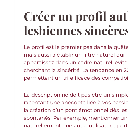
Créer un profil aut
lesbiennes sincère
Le profil est le premier pas dans la quêt
mais aussi à établir un filtre naturel q
apparaissez dans un cadre naturel, évite 
cherchant la sincérité. La tendance en 2
permettant un tri efficace des compatibil
La description ne doit pas être un simple
racontant une anecdote liée à vos passion
la création d’un pont émotionnel dès l
spontanés. Par exemple, mentionner un i
naturellement une autre utilisatrice par