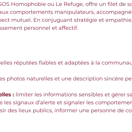
S Homophobie ou Le Refuge, offre un filet de so
 et aux comportements manipulateurs, accompagné
pect mutuel. En conjuguant stratégie et empathie,
sement personnel et affectif.
 celles réputées fiables et adaptées à la com
s photos naturelles et une description sincère perm
les :
limiter les informations sensibles et gérer sa
 les signaux d’alerte et signaler les comportemen
sir des lieux publics, informer une personne de con