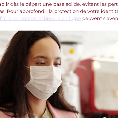
ir dès le départ une base solide, évitant les per
. Pour approfondir la protection de votre identité
d’une rencontre lesbienne en ligne
peuvent s’avérer