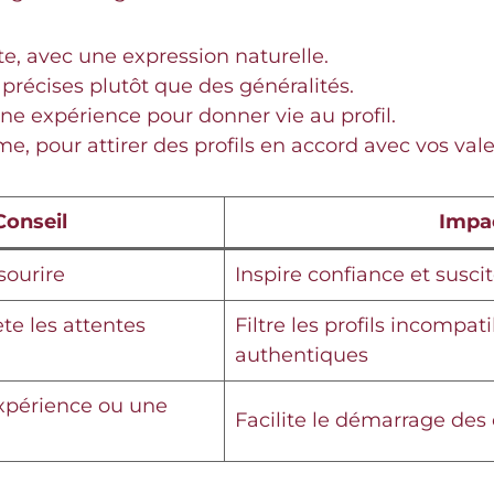
, avec une expression naturelle.
 précises plutôt que des généralités.
ne expérience pour donner vie au profil.
e, pour attirer des profils en accord avec vos vale
Conseil
Impac
 sourire
Inspire confiance et susci
ète les attentes
Filtre les profils incompa
authentiques
xpérience ou une
Facilite le démarrage des