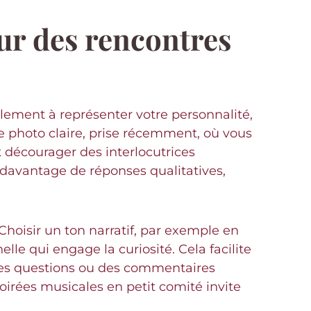
our des rencontres
eulement à représenter votre personnalité,
ne photo claire, prise récemment, où vous
t décourager des interlocutrices
 davantage de réponses qualitatives,
Choisir un ton narratif, par exemple en
le qui engage la curiosité. Cela facilite
des questions ou des commentaires
irées musicales en petit comité invite