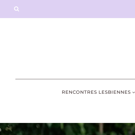
Aller
au
contenu
RENCONTRES LESBIENNES