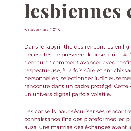
lesbiennes 
6 novembre 2025
Dans le labyrinthe des rencontres en li
nécessités de préserver leur sécurité. À 
demeure : comment avancer avec confian
respectueuse, à la fois sûre et enrichis
personnelles, sélectionner judicieusement
rencontre dans un cadre protégé. Cette vi
un univers digital parfois volatile.
Les conseils pour sécuriser ses rencontre
connaissance fine des plateformes les pl
aussi une maîtrise des échanges avant le