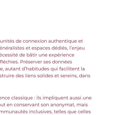
tunités de connexion authentique et
énéralistes et espaces dédiés, l’enjeu
cessité de bâtir une expérience
éfléchies. Préserver ses données
, autant d’habitudes qui facilitent la
truire des liens solides et sereins, dans
ence classique : ils impliquent aussi une
 tout en conservant son anonymat, mais
mmunautés inclusives, telles que celles