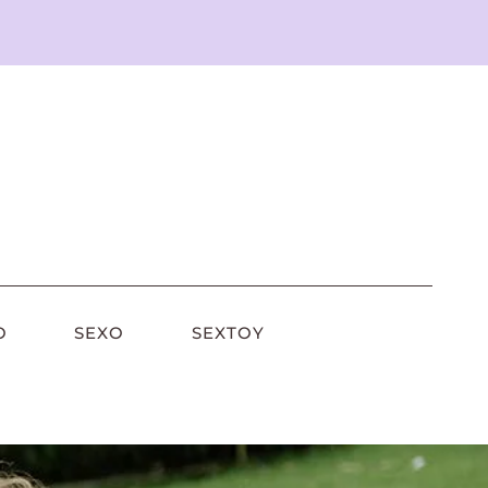
O
SEXO
SEXTOY