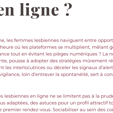
en ligne ?
gne, les femmes lesbiennes naviguent entre oppor
l’heure où les plateformes se multiplient, mêlant g
ce tout en évitant les pièges numériques ? La né
sante, pousse à adopter des stratégies mûrement r
 les interlocutrices ou déceler les signaux d’alerte
gilance, loin d’entraver la spontanéité, sert à cons
s lesbiennes en ligne ne se limitent pas à la prud
us adaptées, des astuces pour un profil attractif
 premier rendez-vous. Sociabiliser au sein des co