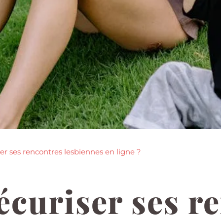
 ses rencontres lesbiennes en ligne ?
curiser ses r