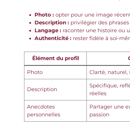
Photo :
opter pour une image récente
Description :
privilégier des phrases
Langage :
raconter une histoire ou u
Authenticité :
rester fidèle à soi-mêm
Élément du profil
Photo
Clarté, naturel,
Spécifique, refl
Description
réelles
Anecdotes
Partager une e
personnelles
passion