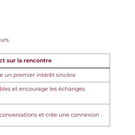
urs.
t sur la rencontre
te un premier intérêt sincère
tibles et encourage les échanges
 conversations et crée une connexion