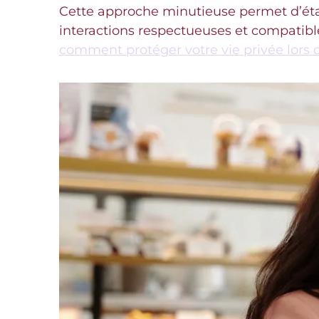
Cette approche minutieuse permet d’établ
interactions respectueuses et compatibles
comment protéger votre vie privée lors 