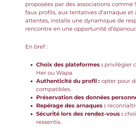
proposées par des associations comme SO
faux profils, aux tentatives d’arnaque
attentes, installe une dynamique de res
rencontre en une opportunité d’épanouis
En bref :
Choix des plateformes :
privilégier
Her ou Wapa.
Authenticité du profil :
opter pour de
compatibles.
Préservation des données personnel
Repérage des arnaques :
reconnaître
Sécurité lors des rendez-vous :
choi
ressentis.