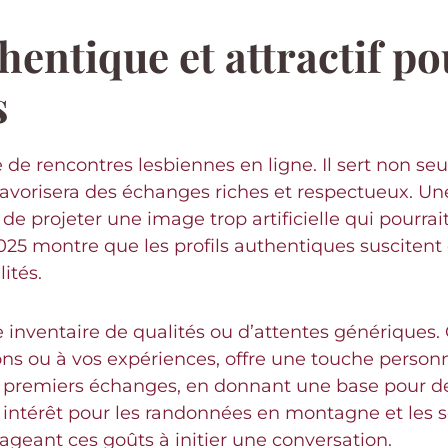
hentique et attractif p
s
e de rencontres lesbiennes en ligne. Il sert non s
ui favorisera des échanges riches et respectueux. U
de projeter une image trop artificielle qui pourrai
025 montre que les profils authentiques suscitent
ités.
 inventaire de qualités ou d’attentes génériques. 
s ou à vos expériences, offre une touche personnel
es premiers échanges, en donnant une base pour 
ntérêt pour les randonnées en montagne et les so
tageant ces goûts à initier une conversation.