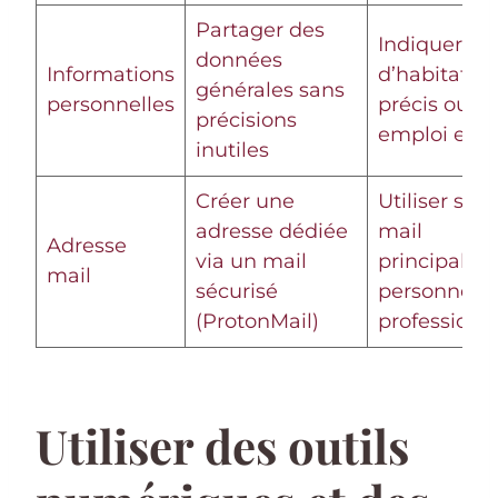
Partager des
Indiquer lie
données
Informations
d’habitatio
générales sans
personnelles
précis ou
précisions
emploi exac
inutiles
Créer une
Utiliser son
adresse dédiée
mail
Adresse
via un mail
principal
mail
sécurisé
personnel 
(ProtonMail)
professionn
Utiliser des outils