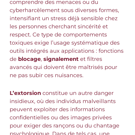
comprendre des menaces ou du
cyberharcèlement sous diverses formes,
intensifiant un stress déjà sensible chez
les personnes cherchant sincérité et
respect. Ce type de comportements
toxiques exige l’usage systématique des
outils intégrés aux applications : fonctions
de
blocage
,
signalement
et filtres
avancés qui doivent être maîtrisés pour
ne pas subir ces nuisances.
L’extorsion
constitue un autre danger
insidieux, où des individus malveillants
peuvent exploiter des informations
confidentielles ou des images privées
pour exiger des rançons ou du chantage
psychologique. Dans de tels cas, une