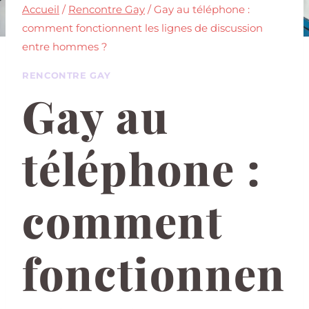
Accueil
/
Rencontre Gay
/
Gay au téléphone :
comment fonctionnent les lignes de discussion
entre hommes ?
RENCONTRE GAY
Gay au
téléphone :
comment
fonctionnen