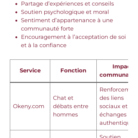
Partage d’expériences et conseils
Soutien psychologique et moral
Sentiment d’appartenance à une
communauté forte
Encouragement à l’acceptation de soi
et à la confiance
Impact
Service
Fonction
communauta
Renforcemen
Chat et
des liens
Okeny.com
débats entre
sociaux et
hommes
échanges
authentiques
Soutien