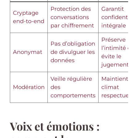
Protection des
Garantit
Cryptage
conversations
confidentiali
end-to-end
par chiffrement
intégrale
Préserve
Pas d’obligation
l’intimité et
Anonymat
de divulguer les
évite le
données
jugement
Veille régulière
Maintient un
Modération
des
climat
comportements
respectueux
Voix et émotions :