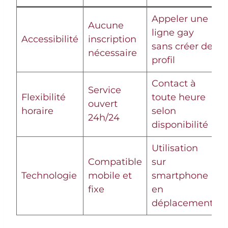
Appeler une
Aucune
ligne gay
Accessibilité
inscription
sans créer de
nécessaire
profil
Contact à
Service
Flexibilité
toute heure
ouvert
horaire
selon
24h/24
disponibilité
Utilisation
Compatible
sur
Technologie
mobile et
smartphone
fixe
en
déplacement