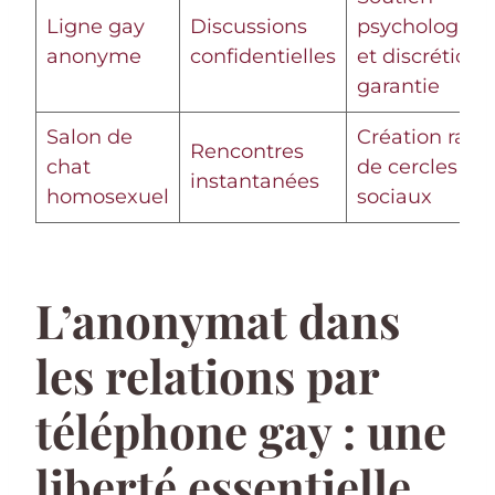
Ligne gay
Discussions
psychologiqu
anonyme
confidentielles
et discrétion
garantie
Salon de
Création rapi
Rencontres
chat
de cercles
instantanées
homosexuel
sociaux
L’anonymat dans
les relations par
téléphone gay : une
liberté essentielle