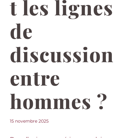
t les lignes
de
discussion
entre
hommes ?
15 novembre 2025