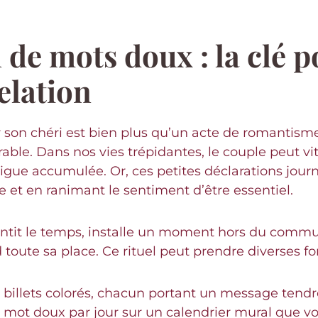
 de mots doux : la clé p
elation
r son chéri est bien plus qu’un acte de romantisme
rable. Dans nos vies trépidantes, le couple peut v
fatigue accumulée. Or, ces petites déclarations jou
e et en ranimant le sentiment d’être essentiel.
tit le temps, installe un moment hors du commun 
toute sa place. Ce rituel peut prendre diverses fo
 billets colorés, chacun portant un message tendr
 mot doux par jour sur un calendrier mural que vo