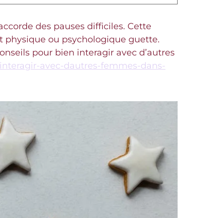
accorde des pauses difficiles. Cette
t physique ou psychologique guette.
onseils pour bien interagir avec d’autres
-interagir-avec-dautres-femmes-dans-