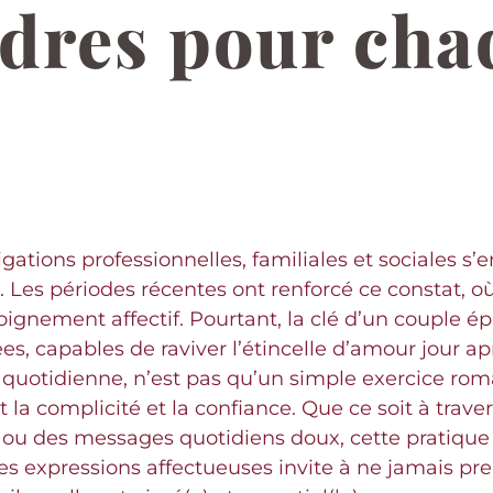
dres pour cha
ations professionnelles, familiales et sociales s’en
éri. Les périodes récentes ont renforcé ce constat
loignement affectif. Pourtant, la clé d’un couple 
, capables de raviver l’étincelle d’amour jour apr
 quotidienne, n’est pas qu’un simple exercice rom
t la complicité et la confiance. Que ce soit à trav
er ou des messages quotidiens doux, cette pratiqu
es expressions affectueuses invite à ne jamais pren