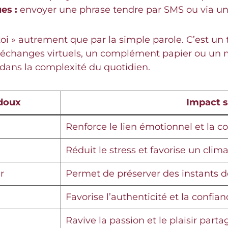
es :
envoyer une phrase tendre par SMS ou via un
à toi » autrement que par la simple parole. C’est u
es échanges virtuels, un complément papier ou un
 dans la complexité du quotidien.
 doux
Impact su
Renforce le lien émotionnel et la
Réduit le stress et favorise un clim
r
Permet de préserver des instants d
Favorise l’authenticité et la confian
Ravive la passion et le plaisir parta