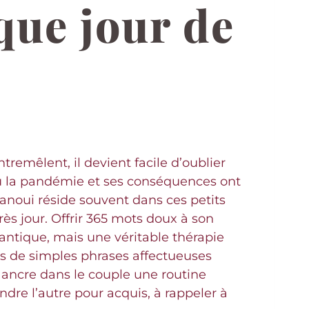
que jour de
tremêlent, il devient facile d’oublier
, où la pandémie et ses conséquences ont
épanoui réside souvent dans ces petits
ès jour. Offrir 365 mots doux à son
antique, mais une véritable thérapie
ers de simples phrases affectueuses
e ancre dans le couple une routine
dre l’autre pour acquis, à rappeler à