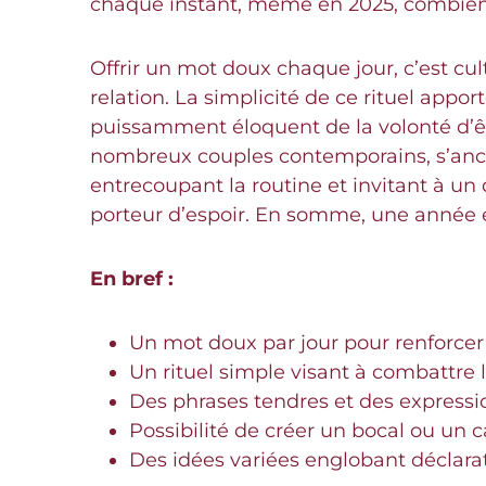
chaque instant, même en 2025, combien il
Offrir un mot doux chaque jour, c’est cu
relation. La simplicité de ce rituel app
puissamment éloquent de la volonté d’êt
nombreux couples contemporains, s’ancr
entrecoupant la routine et invitant à un
porteur d’espoir. En somme, une année 
En bref :
Un mot doux par jour pour renforcer 
Un rituel simple visant à combattre l
Des phrases tendres et des expressio
Possibilité de créer un bocal ou un 
Des idées variées englobant déclara