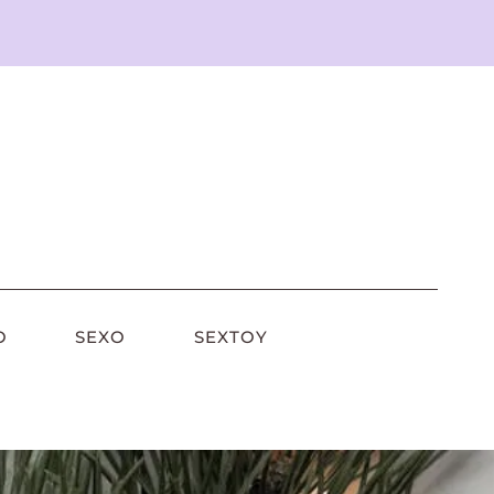
O
SEXO
SEXTOY