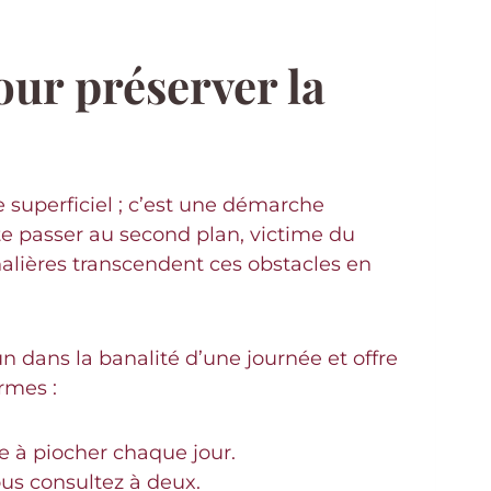
our préserver la
 superficiel ; c’est une démarche
ite passer au second plan, victime du
rnalières transcendent ces obstacles en
dans la banalité d’une journée et offre
rmes :
e à piocher chaque jour.
us consultez à deux.