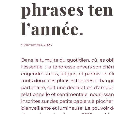
phrases ten
l’année.
9 décembre 2025
Dans le tumulte du quotidien, où les oblig
l’essentiel : la tendresse envers son ch
engendré stress, fatigue, et parfois un é
mots doux, ces phrases tendres échangées
partenaire, soit une déclaration d’amour
relationnelle et sentimentale, nourrissan
inscrites sur des petits papiers à pioch
bienveillante et lumineuse. Le pouvoir d