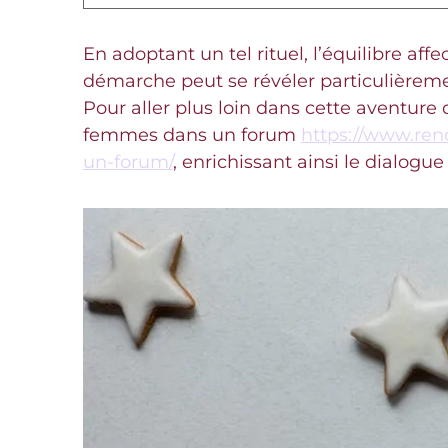
En adoptant un tel rituel, l’équilibre aff
démarche peut se révéler particulièrem
Pour aller plus loin dans cette aventure 
femmes dans un forum
https://www.ren
un-forum/
, enrichissant ainsi le dialog