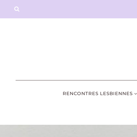
Aller
au
contenu
RENCONTRES LESBIENNES