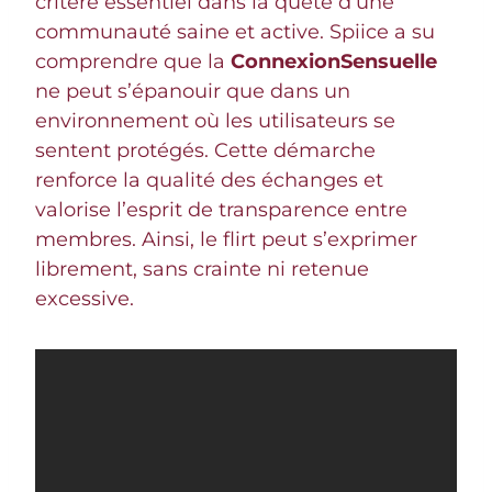
critère essentiel dans la quête d’une
communauté saine et active. Spiice a su
comprendre que la
ConnexionSensuelle
ne peut s’épanouir que dans un
environnement où les utilisateurs se
sentent protégés. Cette démarche
renforce la qualité des échanges et
valorise l’esprit de transparence entre
membres. Ainsi, le flirt peut s’exprimer
librement, sans crainte ni retenue
excessive.