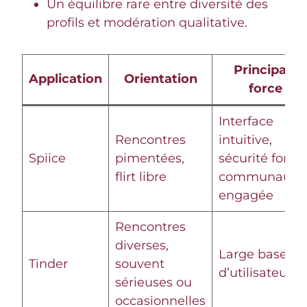
Un équilibre rare entre diversité des
profils et modération qualitative.
Principale
Application
Orientation
force
Interface
Rencontres
intuitive,
Spiice
pimentées,
sécurité forte,
flirt libre
communauté
engagée
Rencontres
diverses,
Large base
Tinder
souvent
d’utilisateurs
sérieuses ou
occasionnelles