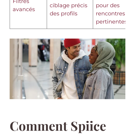
Filtres
ciblage précis
pour des
avancés
des profils
rencontres
pertinentes
Comment Spiice