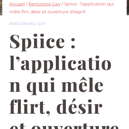
Accueil
/
Rencontre Gay
/
Spiice : l’application qui
mêle flirt, désir et ouverture d’esprit
RENCONTRE GAY
Spiice :
l’applicatio
n qui mêle
flirt, désir
et ouverture