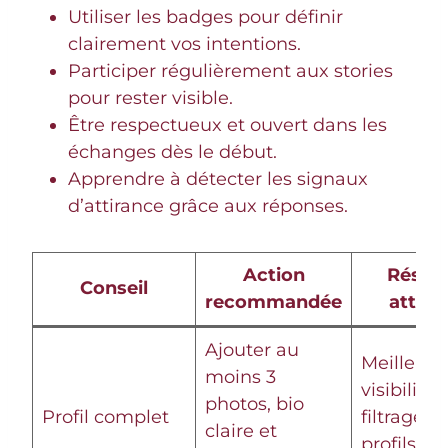
Utiliser les badges pour définir
clairement vos intentions.
Participer régulièrement aux stories
pour rester visible.
Être respectueux et ouvert dans les
échanges dès le début.
Apprendre à détecter les signaux
d’attirance grâce aux réponses.
Action
Résult
Conseil
recommandée
atten
Ajouter au
Meilleure
moins 3
visibilité 
photos, bio
Profil complet
filtrage d
claire et
profils