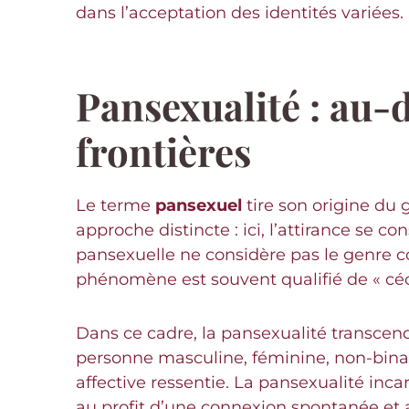
dans l’acceptation des identités variées.
Pansexualité : au-d
frontières
Le terme
pansexuel
tire son origine du 
approche distincte : ici, l’attirance se
pansexuelle ne considère pas le genre 
phénomène est souvent qualifié de « céci
Dans ce cadre, la pansexualité transcende
personne masculine, féminine, non-binair
affective ressentie. La pansexualité inca
au profit d’une connexion spontanée et 