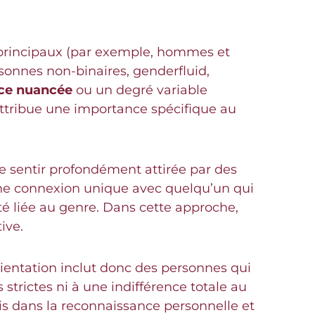
s principaux (par exemple, hommes et
sonnes non-binaires, genderfluid,
ce nuancée
ou un degré variable
 attribue une importance spécifique au
e sentir profondément attirée par des
ne connexion unique avec quelqu’un qui
té liée au genre. Dans cette approche,
ive.
orientation inclut donc des personnes qui
 strictes ni à une indifférence totale au
is dans la reconnaissance personnelle et