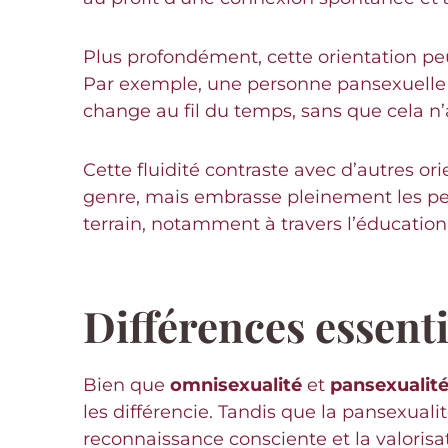
Plus profondément, cette orientation peu
Par exemple, une personne pansexuelle p
change au fil du temps, sans que cela n’
Cette fluidité contraste avec d’autres ori
genre, mais embrasse pleinement les per
terrain, notamment à travers l’éducation 
Différences essenti
Bien que
omnisexualité
et
pansexualit
les différencie. Tandis que la pansexuali
reconnaissance consciente et la valorisa