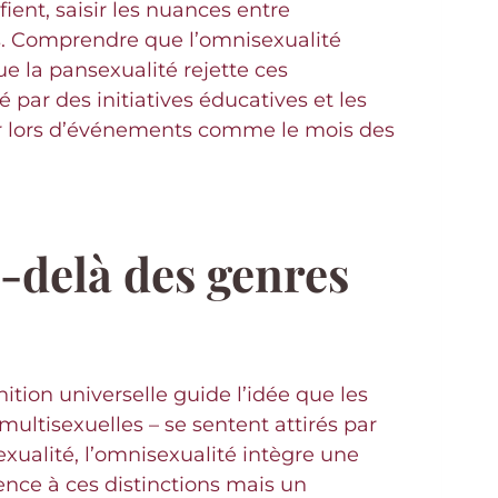
ient, saisir les nuances entre
es. Comprendre que l’omnisexualité
e la pansexualité rejette ces
 par des initiatives éducatives et les
rer lors d’événements comme le mois des
u-delà des genres
inition universelle guide l’idée que les
multisexuelles – se sentent attirés par
exualité, l’omnisexualité intègre une
ence à ces distinctions mais un