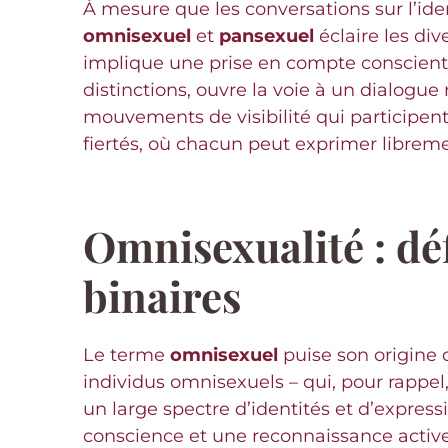
À mesure que les conversations sur l’iden
omnisexuel
et
pansexuel
éclaire les di
implique une prise en compte consciente 
distinctions, ouvre la voie à un dialogue
mouvements de visibilité qui participent
fiertés, où chacun peut exprimer libreme
Omnisexualité : dé
binaires
Le terme
omnisexuel
puise son origine da
individus omnisexuels – qui, pour rappel,
un large spectre d’identités et d’express
conscience et une reconnaissance active