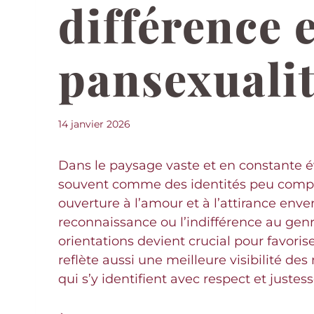
différence 
pansexualit
14 janvier 2026
Dans le paysage vaste et en constante év
souvent comme des identités peu compr
ouverture à l’amour et à l’attirance env
reconnaissance ou l’indifférence au gen
orientations devient crucial pour favori
reflète aussi une meilleure visibilité de
qui s’y identifient avec respect et justess