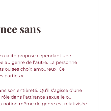
ance sans
nsexualité propose cependant une
ée au genre de l’autre. La personne
ts ou ses choix amoureux. Ce
 parties ».
ns son entièreté. Qu’il s’agisse d’une
ôle dans l’attirance sexuelle ou
la notion même de genre est relativisée