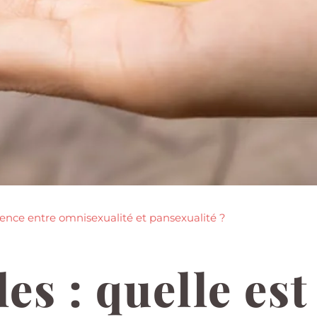
érence entre omnisexualité et pansexualité ?
s : quelle est 