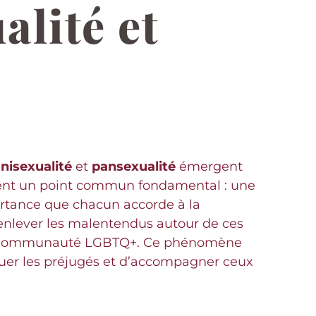
alité et
nisexualité
et
pansexualité
émergent
gent un point commun fondamental : une
portance que chacun accorde à la
 enlever les malentendus autour de ces
la communauté LGBTQ+. Ce phénomène
jouer les préjugés et d’accompagner ceux