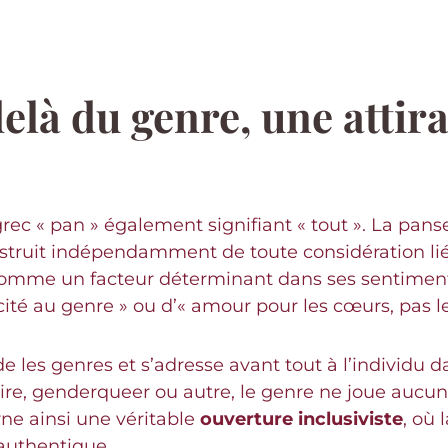
elà du genre, une attir
grec « pan » également signifiant « tout ». La pa
 construit indépendamment de toute considération li
comme un facteur déterminant dans ses sentimen
té au genre » ou d’« amour pour les cœurs, pas les
 les genres et s’adresse avant tout à l’individu da
e, genderqueer ou autre, le genre ne joue aucun r
rne ainsi une véritable
ouverture inclusiviste
, où 
authentique.