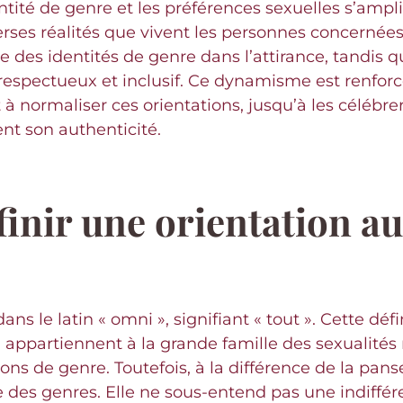
tité de genre et les préférences sexuelles s’amplif
verses réalités que vivent les personnes concerné
des identités de genre dans l’attirance, tandis qu
 respectueux et inclusif. Ce dynamisme est renforcé
 à normaliser ces orientations, jusqu’à les céléb
nt son authenticité.
finir une orientation a
ns le latin « omni », signifiant « tout ». Cette déf
 appartiennent à la grande famille des sexualités 
ions de genre. Toutefois, à la différence de la pans
 des genres. Elle ne sous-entend pas une indiffér