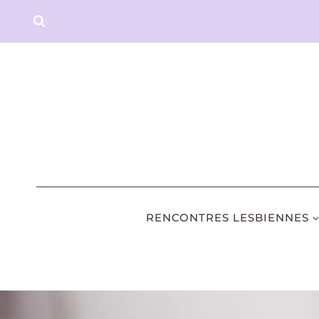
Aller
au
contenu
RENCONTRES LESBIENNES