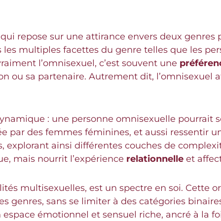
e qui repose sur une attirance envers deux genre
les multiples facettes du genre telles que les per
vraiment l’omnisexuel, c’est souvent une
préféren
 son ou sa partenaire. Autrement dit, l’omnisexuel
dynamique : une personne omnisexuelle pourrait s
 par des femmes féminines, et aussi ressentir u
s, explorant ainsi différentes couches de complexi
ue, mais nourrit l’expérience
relationnelle
et affect
ités multisexuelles, est un spectre en soi. Cette 
es genres, sans se limiter à des catégories binaires
espace émotionnel et sensuel riche, ancré à la fo