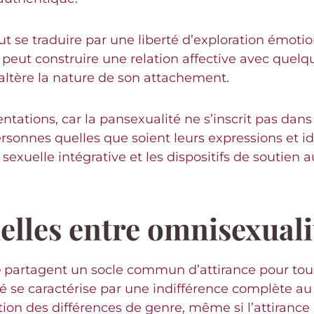
t se traduire par une liberté d’exploration émotio
eut construire une relation affective avec quelqu
altère la nature de son attachement.
entations, car la pansexualité ne s’inscrit pas dans
sonnes quelles que soient leurs expressions et i
sexuelle intégrative et les dispositifs de soutien 
elles entre omnisexuali
é
partagent un socle commun d’attirance pour tou
té se caractérise par une indifférence complète au 
tion des différences de genre, même si l’attirance