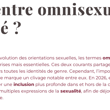
entre omnisexu
é ?
olution des orientations sexuelles, les termes
om
ises mais essentielles. Ces deux courants parta
ers toutes les identités de genre. Cependant, l’im
re marque un clivage notable entre eux. En 2026,
ser une
inclusion
plus profonde dans et hors de 
s multiples expressions de la
sexualité
, afin de dé
e.