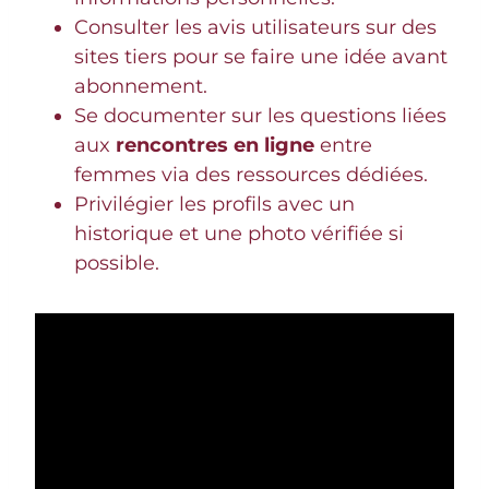
Consulter les avis utilisateurs sur des
sites tiers pour se faire une idée avant
abonnement.
Se documenter sur les questions liées
aux
rencontres en ligne
entre
femmes via des ressources dédiées.
Privilégier les profils avec un
historique et une photo vérifiée si
possible.