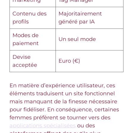
Contenu des
Majoritairement
profils
généré par IA
Modes de
Un seul mode
paiement
Devise
Euro (€)
acceptée
En matière d’expérience utilisateur, ces
éléments traduisent un site fonctionnel
mais manquant de la finesse nécessaire
pour fidéliser. En conséquence, certaines
femmes préfèrent se tourner vers des
applications spécialisées
ou des