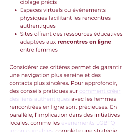
ciblage précis
Espaces virtuels ou événements
physiques facilitant les rencontres
authentiques
Sites offrant des ressources éducatives
adaptées aux
rencontres en ligne
entre femmes
Considérer ces critères permet de garantir
une navigation plus sereine et des
contacts plus sincères. Pour approfondir,
des conseils pratiques sur
comment créer
des liens authentiques
avec les femmes
rencontrées en ligne sont précieuses. En
parallèle, l’implication dans des initiatives
locales, comme les
événements LGBTQ
incontournables
, complète une stratégie