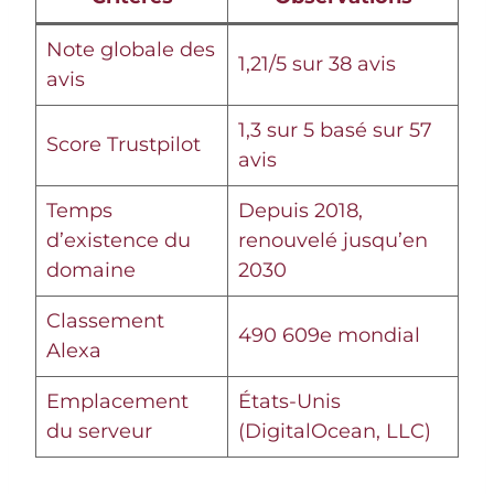
Note globale des
1,21/5 sur 38 avis
avis
1,3 sur 5 basé sur 57
Score Trustpilot
avis
Temps
Depuis 2018,
d’existence du
renouvelé jusqu’en
domaine
2030
Classement
490 609e mondial
Alexa
Emplacement
États-Unis
du serveur
(DigitalOcean, LLC)