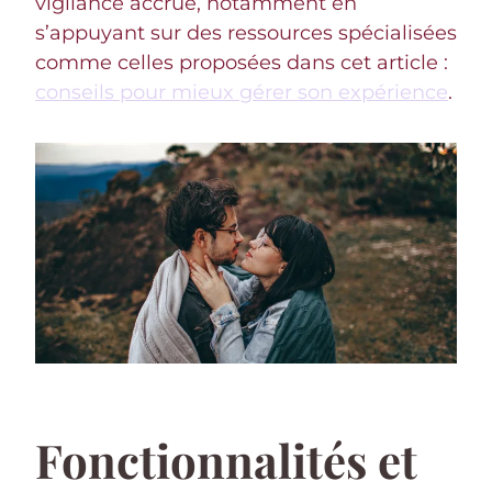
vigilance accrue, notamment en
s’appuyant sur des ressources spécialisées
comme celles proposées dans cet article :
conseils pour mieux gérer son expérience
.
Fonctionnalités et