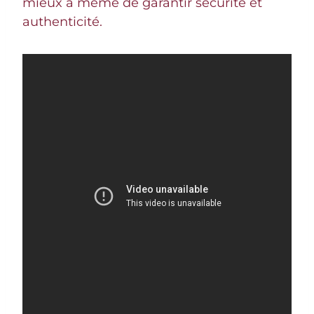
mieux à même de garantir sécurité et
authenticité.