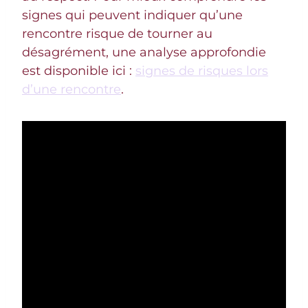
signes qui peuvent indiquer qu’une
rencontre risque de tourner au
désagrément, une analyse approfondie
est disponible ici :
signes de risques lors
d’une rencontre
.