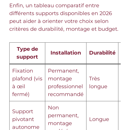
Enfin, un tableau comparatif entre
différents supports disponibles en 2026
peut aider à orienter votre choix selon
critères de durabilité, montage et budget.
Type de
Installation
Durabilité
Mob
support
Fixation
Permanent,
plafond (vis
montage
Très
Fix
à œil
professionnel
longue
fermé)
recommandé
Non
Support
permanent,
pivotant
Longue
Mob
montage
autonome