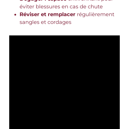
éviter blessures en cas de chute
Réviser et remplacer
régulièrement
sangles et cordages