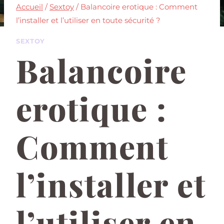
Accueil
/
Sextoy
/
Balancoire erotique : Comment
l’installer et l’utiliser en toute sécurité ?
SEXTOY
Balancoire
erotique :
Comment
l’installer et
l’utiliser en