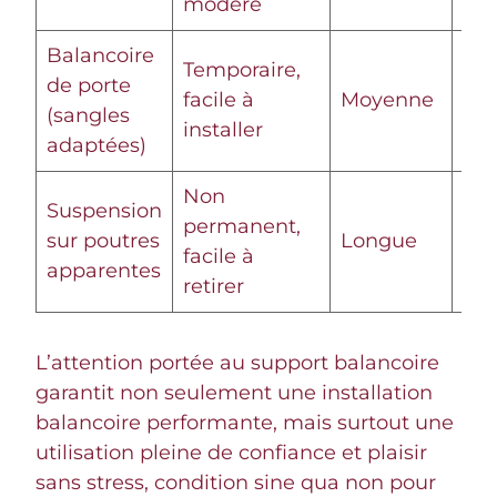
modéré
Balancoire
Temporaire,
de porte
Trè
facile à
Moyenne
(sangles
mo
installer
adaptées)
Non
Suspension
permanent,
sur poutres
Longue
Mob
facile à
apparentes
retirer
L’attention portée au support balancoire
garantit non seulement une installation
balancoire performante, mais surtout une
utilisation pleine de confiance et plaisir
sans stress, condition sine qua non pour