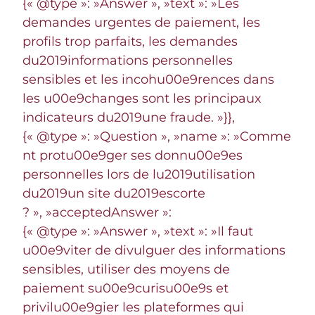
{« @type »: »Answer », »text »: »Les
demandes urgentes de paiement, les
profils trop parfaits, les demandes
du2019informations personnelles
sensibles et les incohu00e9rences dans
les u00e9changes sont les principaux
indicateurs du2019une fraude. »}},
{« @type »: »Question », »name »: »Comme
nt protu00e9ger ses donnu00e9es
personnelles lors de lu2019utilisation
du2019un site du2019escorte
? », »acceptedAnswer »:
{« @type »: »Answer », »text »: »Il faut
u00e9viter de divulguer des informations
sensibles, utiliser des moyens de
paiement su00e9curisu00e9s et
privilu00e9gier les plateformes qui