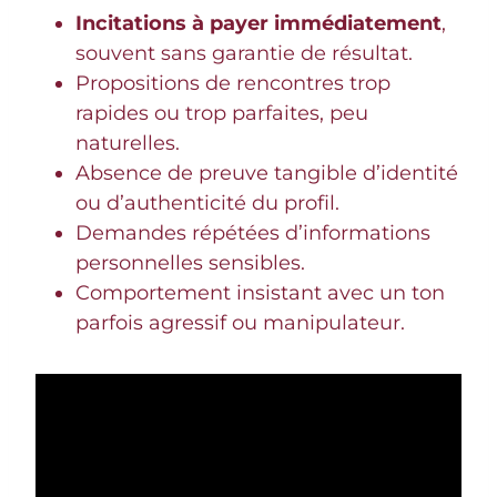
Incitations à payer immédiatement
,
souvent sans garantie de résultat.
Propositions de rencontres trop
rapides ou trop parfaites, peu
naturelles.
Absence de preuve tangible d’identité
ou d’authenticité du profil.
Demandes répétées d’informations
personnelles sensibles.
Comportement insistant avec un ton
parfois agressif ou manipulateur.