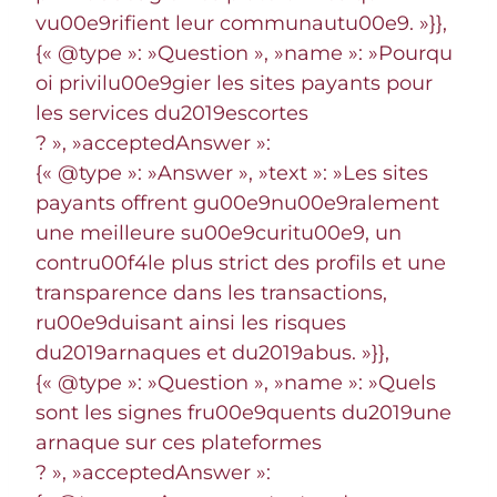
vu00e9rifient leur communautu00e9. »}},
{« @type »: »Question », »name »: »Pourqu
oi privilu00e9gier les sites payants pour
les services du2019escortes
? », »acceptedAnswer »:
{« @type »: »Answer », »text »: »Les sites
payants offrent gu00e9nu00e9ralement
une meilleure su00e9curitu00e9, un
contru00f4le plus strict des profils et une
transparence dans les transactions,
ru00e9duisant ainsi les risques
du2019arnaques et du2019abus. »}},
{« @type »: »Question », »name »: »Quels
sont les signes fru00e9quents du2019une
arnaque sur ces plateformes
? », »acceptedAnswer »: