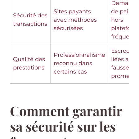
Demande
Sites payants
de paiem
Sécurité des
avec méthodes
hors
transactions
sécurisées
plateform
fréquente
Escroquer
Professionnalisme
Qualité des
liées aux
reconnu dans
prestations
fausses
certains cas
promesse
Comment garantir
sa sécurité sur les