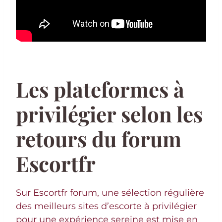
Les plateformes à
privilégier selon les
retours du forum
Escortfr
Sur Escortfr forum, une sélection régulière
des meilleurs sites d’escorte à privilégier
pour une expérience sereine est mise en