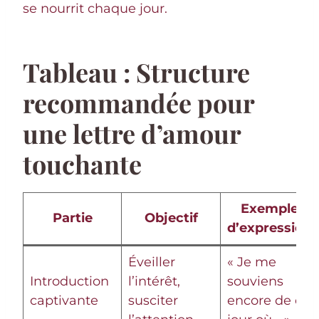
se nourrit chaque jour.
Tableau : Structure
recommandée pour
une lettre d’amour
touchante
Exemple
Partie
Objectif
d’expression
Éveiller
« Je me
Introduction
l’intérêt,
souviens
captivante
susciter
encore de ce