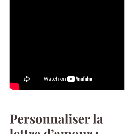
Personnaliser la
lettre d’amour :