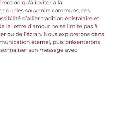
émotion qu’à inviter à la
uce ou des souvenirs communs, ces
bilité d’allier tradition épistolaire et
e la lettre d’amour ne se limite pas à
pier ou de l’écran. Nous explorerons dans
mmunication éternel, puis présenterons
rsonnaliser son message avec