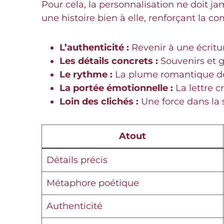
Pour cela, la personnalisation ne doit ja
une histoire bien à elle, renforçant la c
L’authenticité :
Revenir à une écritu
Les détails concrets :
Souvenirs et g
Le rythme :
La plume romantique do
La portée émotionnelle :
La lettre c
Loin des clichés :
Une force dans la si
Atout
Détails précis
Métaphore poétique
Authenticité