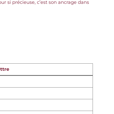
mour si précieuse, c’est son ancrage dans
ettre