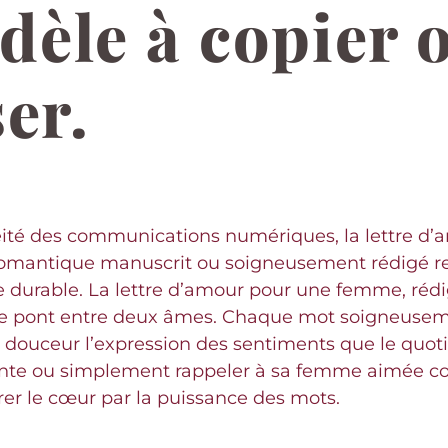
èle à copier 
er.
é des communications numériques, la lettre d’amo
 romantique manuscrit ou soigneusement rédigé re
durable. La lettre d’amour pour une femme, rédig
le pont entre deux âmes. Chaque mot soigneuseme
 douceur l’expression des sentiments que le quotid
sante ou simplement rappeler à sa femme aimée co
brer le cœur par la puissance des mots.