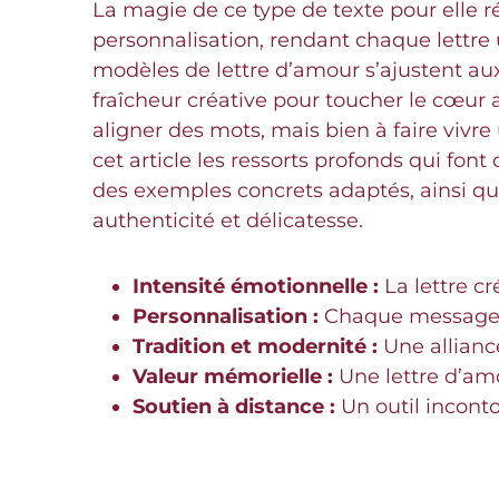
La magie de ce type de texte pour elle ré
personnalisation, rendant chaque lettre
modèles de lettre d’amour s’ajustent aux n
fraîcheur créative pour toucher le cœur a
aligner des mots, mais bien à faire vivre
cet article les ressorts profonds qui f
des exemples concrets adaptés, ainsi q
authenticité et délicatesse.
Intensité émotionnelle :
La lettre c
Personnalisation :
Chaque message p
Tradition et modernité :
Une alliance
Valeur mémorielle :
Une lettre d’amo
Soutien à distance :
Un outil inconto