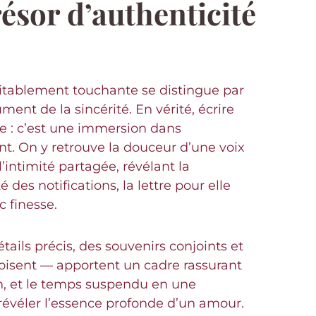
ésor d’authenticité
ritablement touchante se distingue par
ent de la sincérité. En vérité, écrire
 : c’est une immersion dans
t. On y retrouve la douceur d’une voix
intimité partagée, révélant la
des notifications, la lettre pour elle
c finesse.
détails précis, des souvenirs conjoints et
roisent — apportent un cadre rassurant
ien, et le temps suspendu en une
 révéler l’essence profonde d’un amour.