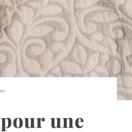
er.
 pour une