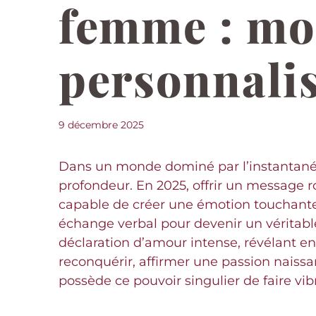
femme : mod
personnalis
9 décembre 2025
Dans un monde dominé par l’instantanéit
profondeur. En 2025, offrir un message
capable de créer une émotion touchante 
échange verbal pour devenir un véritab
déclaration d’amour intense, révélant en
reconquérir, affirmer une passion nais
possède ce pouvoir singulier de faire vi