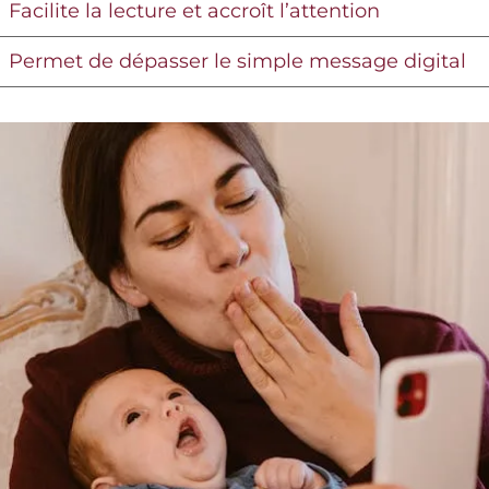
Facilite la lecture et accroît l’attention
Permet de dépasser le simple message digital