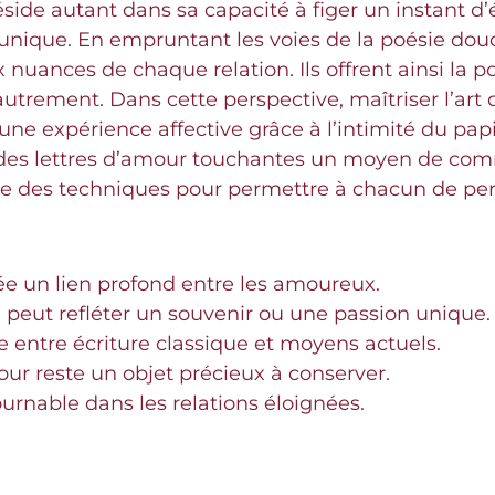
side autant dans sa capacité à figer un instant d’
 unique. En empruntant les voies de la poésie do
uances de chaque relation. Ils offrent ainsi la possi
utrement. Dans cette perspective, maîtriser l’art d
 une expérience affective grâce à l’intimité du pa
ont des lettres d’amour touchantes un moyen de co
ue des techniques pour permettre à chacun de pe
rée un lien profond entre les amoureux.
eut refléter un souvenir ou une passion unique.
 entre écriture classique et moyens actuels.
ur reste un objet précieux à conserver.
urnable dans les relations éloignées.