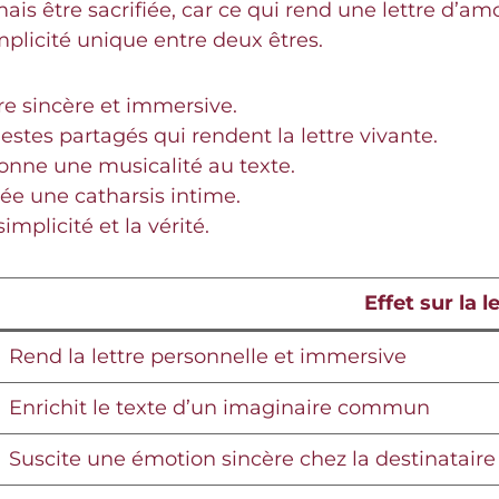
mais être sacrifiée, car ce qui rend une lettre d’a
omplicité unique entre deux êtres.
re sincère et immersive.
estes partagés qui rendent la lettre vivante.
nne une musicalité au texte.
rée une catharsis intime.
mplicité et la vérité.
Effet sur la l
Rend la lettre personnelle et immersive
Enrichit le texte d’un imaginaire commun
Suscite une émotion sincère chez la destinataire