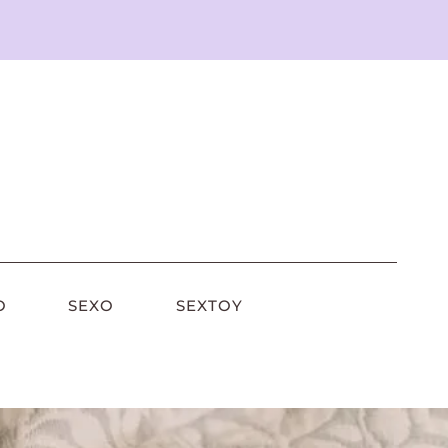
O
SEXO
SEXTOY