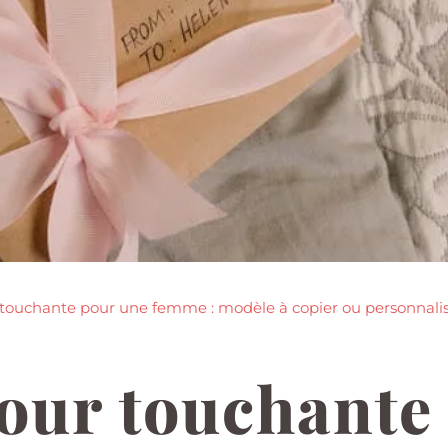
touchante pour une femme : modèle à copier ou personnalis
mour touchante