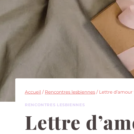
Accueil
/
Rencontres lesbiennes
/
Lettre d’amour 
RENCONTRES LESBIENNES
Lettre d’a