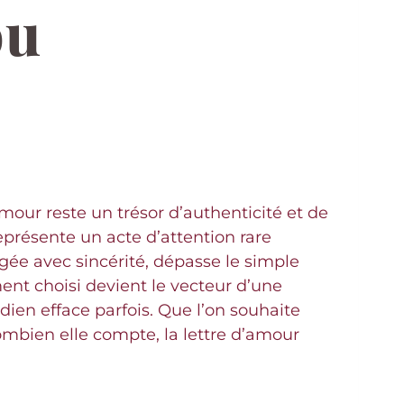
ou
ur reste un trésor d’authenticité et de
présente un acte d’attention rare
ée avec sincérité, dépasse le simple
nt choisi devient le vecteur d’une
ien efface parfois. Que l’on souhaite
mbien elle compte, la lettre d’amour