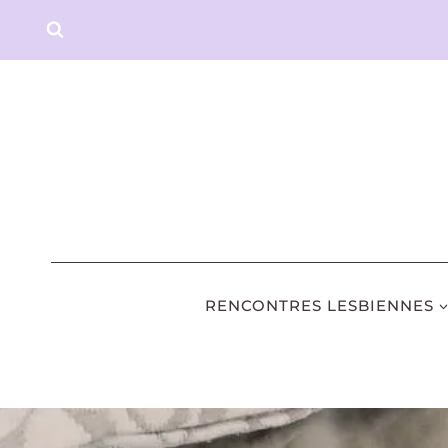
Aller
au
contenu
RENCONTRES LESBIENNES