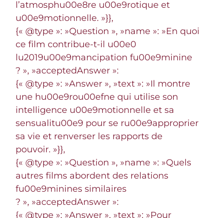
l’atmosphu00e8re u00e9rotique et
u00e9motionnelle. »}},
{« @type »: »Question », »name »: »En quoi
ce film contribue-t-il u00e0
lu2019u00e9mancipation fu00e9minine
? », »acceptedAnswer »:
{« @type »: »Answer », »text »: »Il montre
une hu00e9rou00efne qui utilise son
intelligence u00e9motionnelle et sa
sensualitu00e9 pour se ru00e9approprier
sa vie et renverser les rapports de
pouvoir. »}},
{« @type »: »Question », »name »: »Quels
autres films abordent des relations
fu00e9minines similaires
? », »acceptedAnswer »:
{« @type »: »Answer », »text »: »Pour