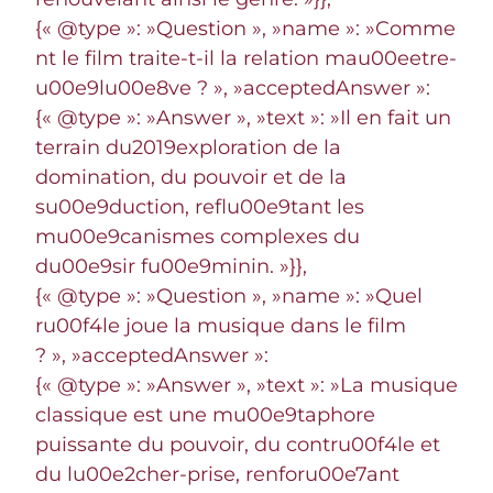
{« @type »: »Question », »name »: »Comme
nt le film traite-t-il la relation mau00eetre-
u00e9lu00e8ve ? », »acceptedAnswer »:
{« @type »: »Answer », »text »: »Il en fait un
terrain du2019exploration de la
domination, du pouvoir et de la
su00e9duction, reflu00e9tant les
mu00e9canismes complexes du
du00e9sir fu00e9minin. »}},
{« @type »: »Question », »name »: »Quel
ru00f4le joue la musique dans le film
? », »acceptedAnswer »:
{« @type »: »Answer », »text »: »La musique
classique est une mu00e9taphore
puissante du pouvoir, du contru00f4le et
du lu00e2cher-prise, renforu00e7ant