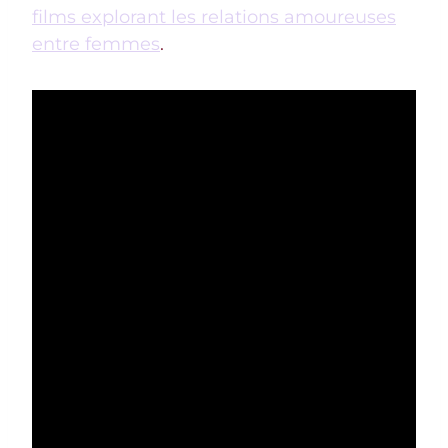
films explorant les relations amoureuses
entre femmes
.