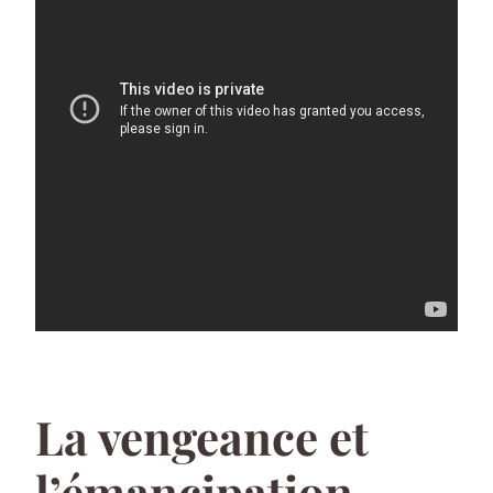
La vengeance et
l’émancipation