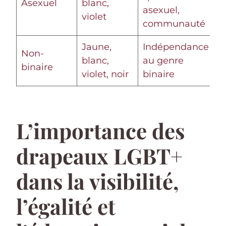
Asexuel
blanc,
asexuel,
violet
communauté
Jaune,
Indépendance
Non-
blanc,
au genre
binaire
violet, noir
binaire
L’importance des
drapeaux LGBT+
dans la visibilité,
l’égalité et