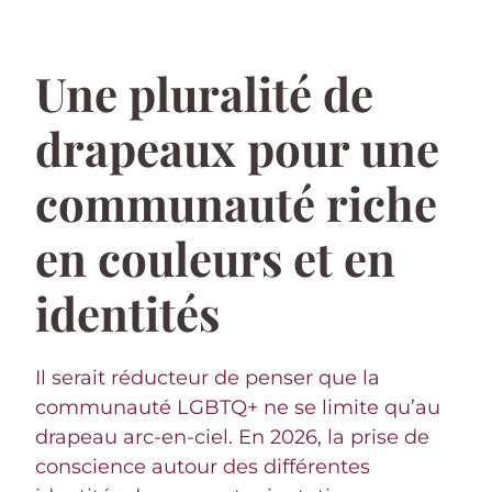
Une pluralité de
drapeaux pour une
communauté riche
en couleurs et en
identités
Il serait réducteur de penser que la
communauté LGBTQ+ ne se limite qu’au
drapeau arc-en-ciel. En 2026, la prise de
conscience autour des différentes