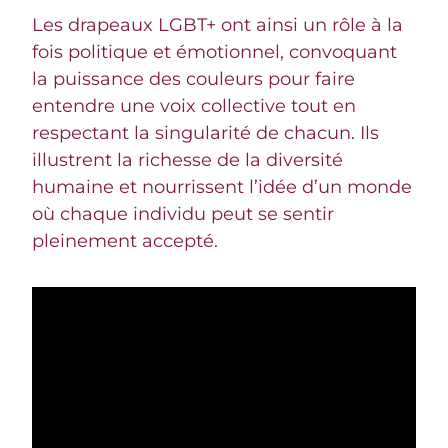
Les drapeaux LGBT+ ont ainsi un rôle à la
fois politique et émotionnel, convoquant
la puissance des couleurs pour faire
entendre une voix collective tout en
respectant la singularité de chacun. Ils
illustrent la richesse de la diversité
humaine et nourrissent l’idée d’un monde
où chaque individu peut se sentir
pleinement accepté.