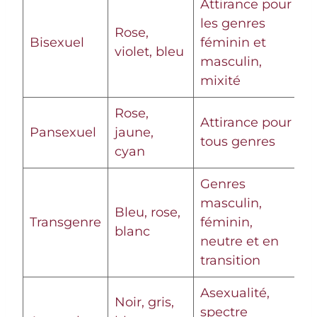
Attirance pour
les genres
Rose,
Bisexuel
féminin et
violet, bleu
masculin,
mixité
Rose,
Attirance pour
Pansexuel
jaune,
tous genres
cyan
Genres
masculin,
Bleu, rose,
Transgenre
féminin,
blanc
neutre et en
transition
Asexualité,
Noir, gris,
spectre