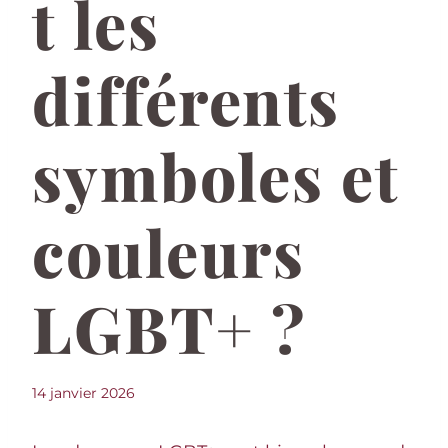
t les
différents
symboles et
couleurs
LGBT+ ?
14 janvier 2026