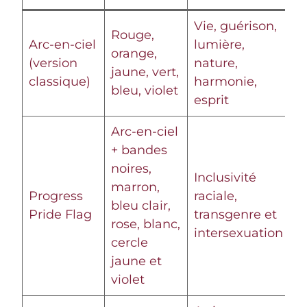
Vie, guérison,
Rouge,
Arc-en-ciel
lumière,
orange,
(version
nature,
jaune, vert,
classique)
harmonie,
bleu, violet
esprit
Arc-en-ciel
+ bandes
noires,
Inclusivité
marron,
Progress
raciale,
bleu clair,
Pride Flag
transgenre et
rose, blanc,
intersexuation
cercle
jaune et
violet