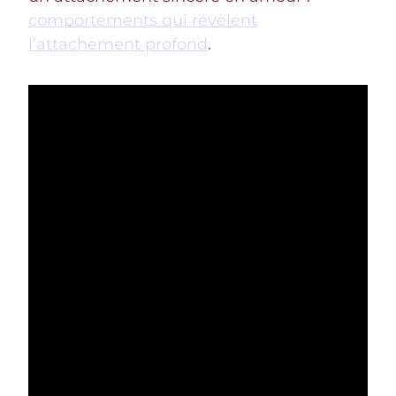
comportements qui révèlent
l’attachement profond
.