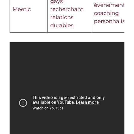
gays
événements,
Meetic
recherchant
coaching
relations
personnalisé
durables