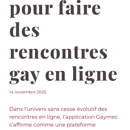
pour faire
des
rencontres
gay en ligne
14 novembre 2025
Dans l’univers sans cesse évolutif des
rencontres en ligne, l’application Gaymec
s’affirme comme une plateforme