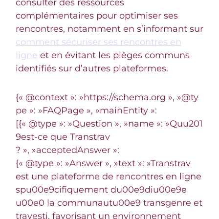
consulter des ressources
complémentaires pour optimiser ses
rencontres, notamment en s’informant sur
comment sécuriser ses rencontres en
ligne
et en évitant les pièges communs
identifiés sur d’autres plateformes.
{« @context »: »https://schema.org », »@ty
pe »: »FAQPage », »mainEntity »:
[{« @type »: »Question », »name »: »Quu201
9est-ce que Transtrav
? », »acceptedAnswer »:
{« @type »: »Answer », »text »: »Transtrav
est une plateforme de rencontres en ligne
spu00e9cifiquement du00e9diu00e9e
u00e0 la communautu00e9 transgenre et
travesti, favorisant un environnement