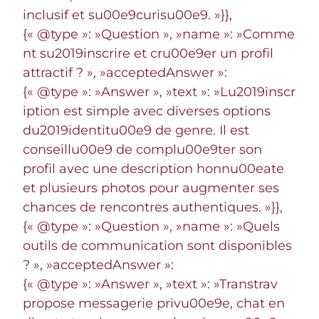
inclusif et su00e9curisu00e9. »}},
{« @type »: »Question », »name »: »Comme
nt su2019inscrire et cru00e9er un profil
attractif ? », »acceptedAnswer »:
{« @type »: »Answer », »text »: »Lu2019inscr
iption est simple avec diverses options
du2019identitu00e9 de genre. Il est
conseillu00e9 de complu00e9ter son
profil avec une description honnu00eate
et plusieurs photos pour augmenter ses
chances de rencontres authentiques. »}},
{« @type »: »Question », »name »: »Quels
outils de communication sont disponibles
? », »acceptedAnswer »:
{« @type »: »Answer », »text »: »Transtrav
propose messagerie privu00e9e, chat en