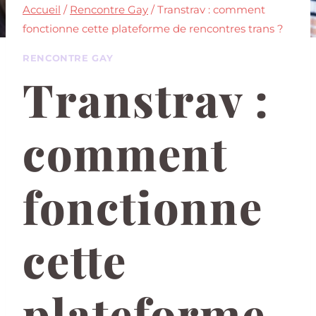
Accueil
/
Rencontre Gay
/
Transtrav : comment
fonctionne cette plateforme de rencontres trans ?
RENCONTRE GAY
Transtrav :
comment
fonctionne
cette
plateforme