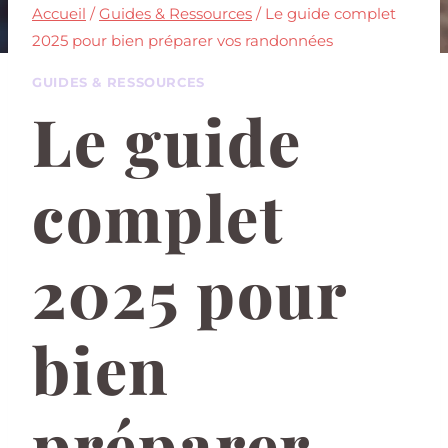
Accueil
/
Guides & Ressources
/
Le guide complet
2025 pour bien préparer vos randonnées
GUIDES & RESSOURCES
Le guide
complet
2025 pour
bien
préparer