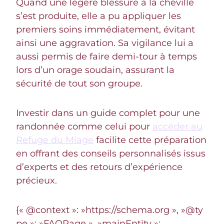
Quand une légère blessure à la cheville
s’est produite, elle a pu appliquer les
premiers soins immédiatement, évitant
ainsi une aggravation. Sa vigilance lui a
aussi permis de faire demi-tour à temps
lors d’un orage soudain, assurant la
sécurité de tout son groupe.
Investir dans un guide complet pour une
randonnée comme celui pour
accéder au
Refuge du Miage
facilite cette préparation
en offrant des conseils personnalisés issus
d’experts et des retours d’expérience
précieux.
{« @context »: »https://schema.org », »@ty
pe »: »FAQPage », »mainEntity »: