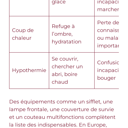
glace
incapacité 
marcher
Perte de
Refuge à
Coup de
connaissan
l’ombre,
chaleur
ou malaise
hydratation
important
Se couvrir,
Confusion 
chercher un
Hypothermie
incapacité 
abri, boire
bouger
chaud
Des équipements comme un sifflet, une
lampe frontale, une couverture de survie
et un couteau multifonctions complètent
la liste des indispensables. En Europe,