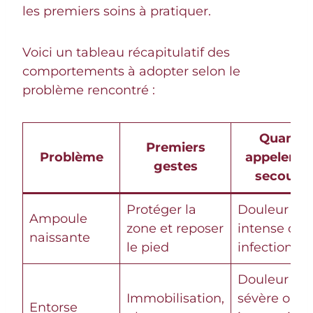
les premiers soins à pratiquer.
Voici un tableau récapitulatif des
comportements à adopter selon le
problème rencontré :
Quand
Premiers
Problème
appeler le
gestes
secours
Protéger la
Douleur
Ampoule
zone et reposer
intense ou
naissante
le pied
infection
Douleur
Immobilisation,
sévère ou
Entorse