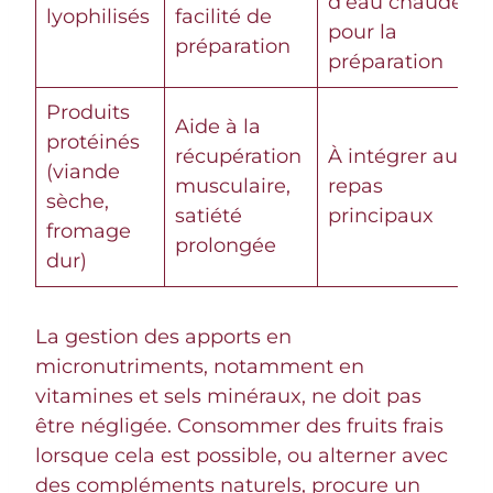
d’eau chaude
lyophilisés
facilité de
pour la
préparation
préparation
Produits
Aide à la
protéinés
récupération
À intégrer aux
(viande
musculaire,
repas
sèche,
satiété
principaux
fromage
prolongée
dur)
La gestion des apports en
micronutriments, notamment en
vitamines et sels minéraux, ne doit pas
être négligée. Consommer des fruits frais
lorsque cela est possible, ou alterner avec
des compléments naturels, procure un