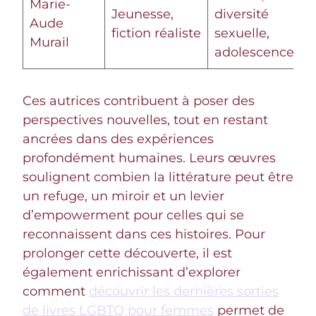
Marie-
Jeunesse,
diversité
Aude
fiction réaliste
sexuelle,
Murail
adolescence
Ces autrices contribuent à poser des
perspectives nouvelles, tout en restant
ancrées dans des expériences
profondément humaines. Leurs œuvres
soulignent combien la littérature peut être
un refuge, un miroir et un levier
d’empowerment pour celles qui se
reconnaissent dans ces histoires. Pour
prolonger cette découverte, il est
également enrichissant d’explorer
comment
découvrir les dernières sorties
de livres LGBTQ pour femmes
permet de