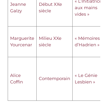
« L’Initiatrice
Jeanne
Début XXe
aux mains
Galzy
siècle
vides »
Marguerite
Milieu XXe
« Mémoires
Yourcenar
siècle
d’Hadrien »
Alice
« Le Génie
Contemporain
Coffin
Lesbien »