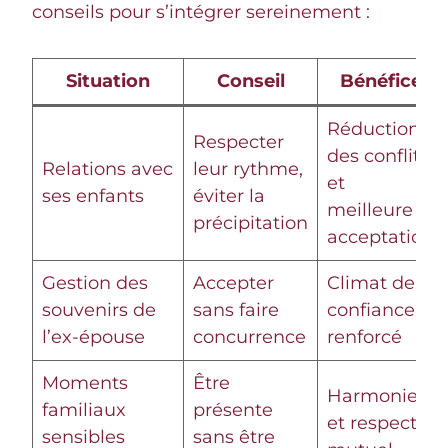
conseils pour s’intégrer sereinement :
Situation
Conseil
Bénéfice
Réduction
Respecter
des conflits
Relations avec
leur rythme,
et
ses enfants
éviter la
meilleure
précipitation
acceptation
Gestion des
Accepter
Climat de
souvenirs de
sans faire
confiance
l’ex-épouse
concurrence
renforcé
Moments
Être
Harmonie
familiaux
présente
et respect
sensibles
sans être