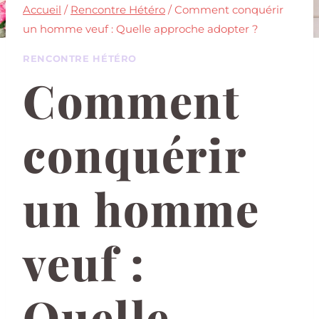
Accueil
/
Rencontre Hétéro
/
Comment conquérir
un homme veuf : Quelle approche adopter ?
RENCONTRE HÉTÉRO
Comment
conquérir
un homme
veuf :
Quelle