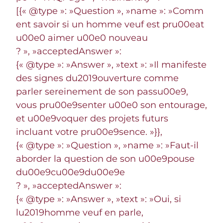
[{« @type »: »Question », »name »: »Comm
ent savoir si un homme veuf est pru00eat
u00e0 aimer u00e0 nouveau
? », »acceptedAnswer »:
{« @type »: »Answer », »text »: »Il manifeste
des signes du2019ouverture comme
parler sereinement de son passu00e9,
vous pru00e9senter u00e0 son entourage,
et u00e9voquer des projets futurs
incluant votre pru00e9sence. »}},
{« @type »: »Question », »name »: »Faut-il
aborder la question de son u00e9pouse
du00e9cu00e9du00e9e
? », »acceptedAnswer »:
{« @type »: »Answer », »text »: »Oui, si
lu2019homme veuf en parle,