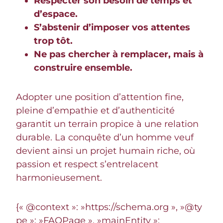
Respecter son besoin de temps et
d’espace.
S’abstenir d’imposer vos attentes
trop tôt.
Ne pas chercher à remplacer, mais à
construire ensemble.
Adopter une position d’attention fine,
pleine d’empathie et d’authenticité
garantit un terrain propice à une relation
durable. La conquête d’un homme veuf
devient ainsi un projet humain riche, où
passion et respect s’entrelacent
harmonieusement.
{« @context »: »https://schema.org », »@ty
pe »: »FAQPage », »mainEntity »: