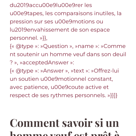
du2019accu00e9lu00e9rer les
u00e9tapes, les comparaisons inutiles, la
pression sur ses u00e9motions ou
lu2019envahissement de son espace
personnel. »}},
{« @type »: »Question », »name »: »Comme
nt soutenir un homme veuf dans son deuil
? », »acceptedAnswer »:
{« @type »: »Answer », »text »: »Offrez-lui
un soutien u00e9motionnel constant,
avec patience, u00e9coute active et
respect de ses rythmes personnels. »}}]}
Comment savoir si un
homme veuf est prêt à