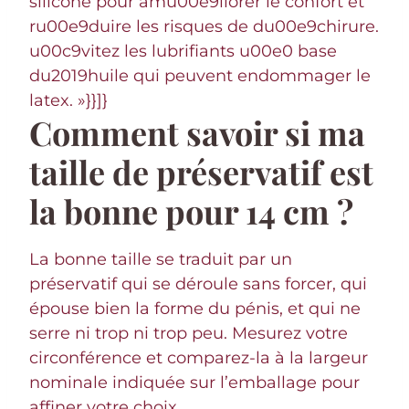
silicone pour amu00e9liorer le confort et
ru00e9duire les risques de du00e9chirure.
u00c9vitez les lubrifiants u00e0 base
du2019huile qui peuvent endommager le
latex. »}}]}
Comment savoir si ma
taille de préservatif est
la bonne pour 14 cm ?
La bonne taille se traduit par un
préservatif qui se déroule sans forcer, qui
épouse bien la forme du pénis, et qui ne
serre ni trop ni trop peu. Mesurez votre
circonférence et comparez-la à la largeur
nominale indiquée sur l’emballage pour
affiner votre choix.