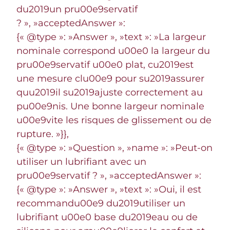
du2019un pru00e9servatif
? », »acceptedAnswer »:
{« @type »: »Answer », »text »: »La largeur
nominale correspond u00e0 la largeur du
pru00e9servatif u00e0 plat, cu2019est
une mesure clu00e9 pour su2019assurer
quu2019il su2019ajuste correctement au
pu00e9nis. Une bonne largeur nominale
u00e9vite les risques de glissement ou de
rupture. »}},
{« @type »: »Question », »name »: »Peut-on
utiliser un lubrifiant avec un
pru00e9servatif ? », »acceptedAnswer »:
{« @type »: »Answer », »text »: »Oui, il est
recommandu00e9 du2019utiliser un
lubrifiant u00e0 base du2019eau ou de