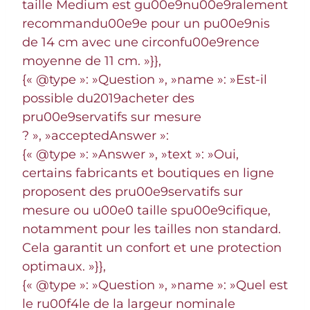
taille Medium est gu00e9nu00e9ralement
recommandu00e9e pour un pu00e9nis
de 14 cm avec une circonfu00e9rence
moyenne de 11 cm. »}},
{« @type »: »Question », »name »: »Est-il
possible du2019acheter des
pru00e9servatifs sur mesure
? », »acceptedAnswer »:
{« @type »: »Answer », »text »: »Oui,
certains fabricants et boutiques en ligne
proposent des pru00e9servatifs sur
mesure ou u00e0 taille spu00e9cifique,
notamment pour les tailles non standard.
Cela garantit un confort et une protection
optimaux. »}},
{« @type »: »Question », »name »: »Quel est
le ru00f4le de la largeur nominale