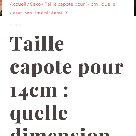
Accueil
/
Sexo
/
Taille capote pour 14cm : quelle
dimension faut-il choisir ?
SEXO
Taille
capote pour
14cm :
quelle
dimension