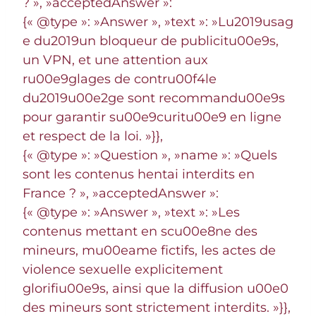
? », »acceptedAnswer »:
{« @type »: »Answer », »text »: »Lu2019usag
e du2019un bloqueur de publicitu00e9s,
un VPN, et une attention aux
ru00e9glages de contru00f4le
du2019u00e2ge sont recommandu00e9s
pour garantir su00e9curitu00e9 en ligne
et respect de la loi. »}},
{« @type »: »Question », »name »: »Quels
sont les contenus hentai interdits en
France ? », »acceptedAnswer »:
{« @type »: »Answer », »text »: »Les
contenus mettant en scu00e8ne des
mineurs, mu00eame fictifs, les actes de
violence sexuelle explicitement
glorifiu00e9s, ainsi que la diffusion u00e0
des mineurs sont strictement interdits. »}},