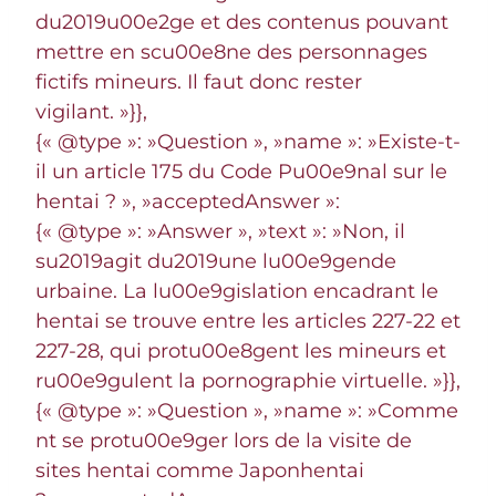
du2019u00e2ge et des contenus pouvant
mettre en scu00e8ne des personnages
fictifs mineurs. Il faut donc rester
vigilant. »}},
{« @type »: »Question », »name »: »Existe-t-
il un article 175 du Code Pu00e9nal sur le
hentai ? », »acceptedAnswer »:
{« @type »: »Answer », »text »: »Non, il
su2019agit du2019une lu00e9gende
urbaine. La lu00e9gislation encadrant le
hentai se trouve entre les articles 227-22 et
227-28, qui protu00e8gent les mineurs et
ru00e9gulent la pornographie virtuelle. »}},
{« @type »: »Question », »name »: »Comme
nt se protu00e9ger lors de la visite de
sites hentai comme Japonhentai