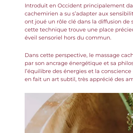
Introduit en Occident principalement dans
cachemirien a su s’adapter aux sensibili
ont joué un rôle clé dans la diffusion d
cette technique trouve une place précie
éveil sensoriel hors du commun.
Dans cette perspective, le massage cac
par son ancrage énergétique et sa philos
l’équilibre des énergies et la conscienc
en fait un art subtil, très apprécié des