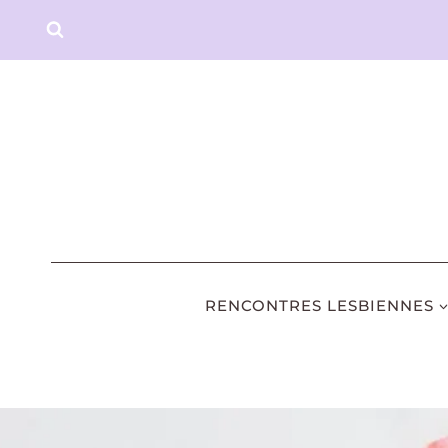
Aller
au
contenu
RENCONTRES LESBIENNES