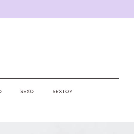
O
SEXO
SEXTOY