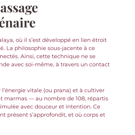
massage
énaire
ya, où il s’est développé en lien étroit
é. La philosophie sous-jacente à ce
nnectés. Ainsi, cette technique ne se
onde avec soi-même, à travers un contact
’énergie vitale (ou prana) et à cultiver
oint marmas — au nombre de 108, répartis
stimulée avec douceur et intention. Ce
nt présent s’approfondit, et où corps et