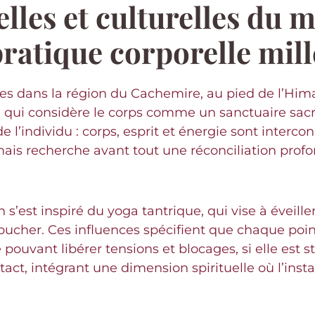
elles et culturelles du 
ratique corporelle mill
 dans la région du Cachemire, au pied de l’Himala
e qui considère le corps comme un sanctuaire sacr
e l’individu : corps, esprit et énergie sont interco
mais recherche avant tout une réconciliation prof
est inspiré du yoga tantrique, qui vise à éveiller l
e toucher. Ces influences spécifient que chaque p
pouvant libérer tensions et blocages, si elle est 
ct, intégrant une dimension spirituelle où l’insta