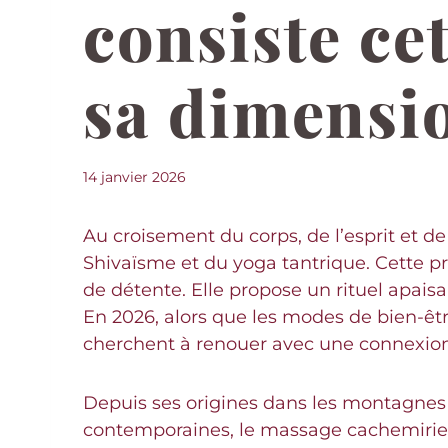
consiste cet
sa dimensio
14 janvier 2026
Au croisement du corps, de l’esprit et de
Shivaïsme et du yoga tantrique. Cette p
de détente. Elle propose un rituel apais
En 2026, alors que les modes de bien-être
cherchent à renouer avec une connexion c
Depuis ses origines dans les montagnes 
contemporaines, le massage cachemirien 