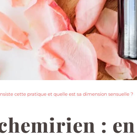
siste cette pratique et quelle est sa dimension sensuelle ?
chemirien : en