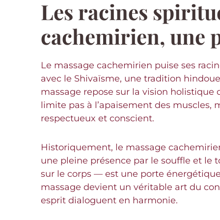
Les racines spiritu
cachemirien, une p
Le massage cachemirien puise ses racines
avec le Shivaïsme, une tradition hindou
massage repose sur la vision holistique d
limite pas à l’apaisement des muscles, 
respectueux et conscient.
Historiquement, le massage cachemirien s’
une pleine présence par le souffle et l
sur le corps — est une porte énergétique 
massage devient un véritable art du conta
esprit dialoguent en harmonie.