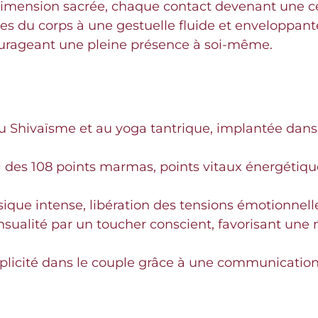
imension sacrée, chaque contact devenant une célé
s du corps à une gestuelle fluide et enveloppante,
urageant une pleine présence à soi-même.
au Shivaïsme et au yoga tantrique, implantée dans
l des 108 points marmas, points vitaux énergétiq
ique intense, libération des tensions émotionnell
nsualité par un toucher conscient, favorisant une 
plicité dans le couple grâce à une communication 