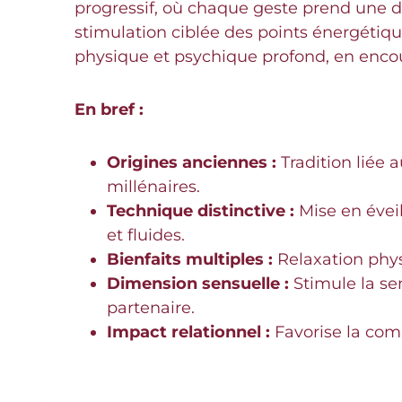
progressif, où chaque geste prend une d
stimulation ciblée des points énergétique
physique et psychique profond, en enco
En bref :
Origines anciennes :
Tradition liée 
millénaires.
Technique distinctive :
Mise en évei
et fluides.
Bienfaits multiples :
Relaxation phys
Dimension sensuelle :
Stimule la se
partenaire.
Impact relationnel :
Favorise la com