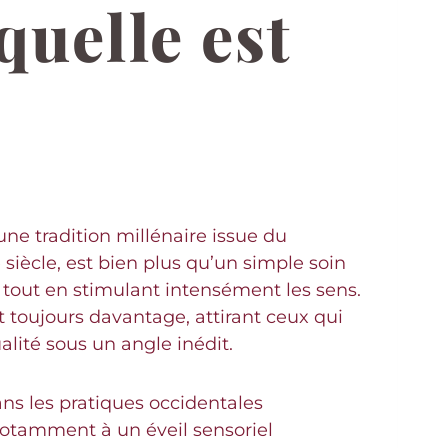
quelle est
une tradition millénaire issue du
iècle, est bien plus qu’un simple soin
e tout en stimulant intensément les sens.
t toujours davantage, attirant ceux qui
lité sous un angle inédit.
ns les pratiques occidentales
notamment à un éveil sensoriel