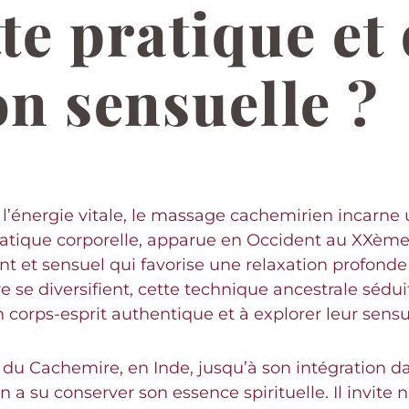
te pratique et 
n sensuelle ?
 l’énergie vitale, le massage cachemirien incarne 
ratique corporelle, apparue en Occident au XXème s
ant et sensuel qui favorise une relaxation profond
 se diversifient, cette technique ancestrale sédui
orps-esprit authentique et à explorer leur sensua
du Cachemire, en Inde, jusqu’à son intégration da
a su conserver son essence spirituelle. Il invite 