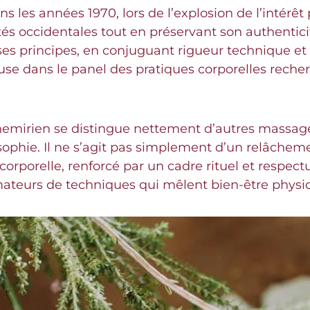
 les années 1970, lors de l’explosion de l’intérêt 
tés occidentales tout en préservant son authentici
e ses principes, en conjuguant rigueur technique e
use dans le panel des pratiques corporelles reche
hemirien se distingue nettement d’autres massage
ophie. Il ne s’agit pas simplement d’un relâcheme
e corporelle, renforcé par un cadre rituel et respe
 amateurs de techniques qui mêlent bien-être physi