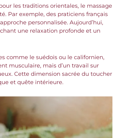
pour les traditions orientales, le massage
té. Par exemple, des praticiens français
t approche personnalisée. Aujourd’hui,
rchant une relaxation profonde et un
s comme le suédois ou le californien,
nt musculaire, mais d’un travail sur
ctueux. Cette dimension sacrée du toucher
que et quête intérieure.