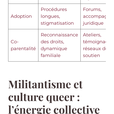
Procédures
Forums,
Adoption
longues,
accompagne
stigmatisation
juridique
Reconnaissance
Ateliers,
Co-
des droits,
témoignages
parentalité
dynamique
réseaux de
familiale
soutien
Militantisme et
culture queer :
l’énergie collective