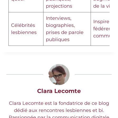
projections
de la visibi
Interviews,
Inspirer et
Célébrités
biographies,
fédérer la
lesbiennes
prises de parole
communa
publiques
Clara Lecomte
Clara Lecomte est la fondatrice de ce blog
dédié aux rencontres lesbiennes et bi.
Passionnée par la communication digitale