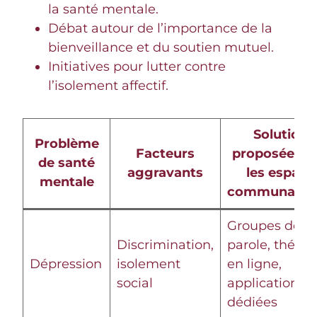
la santé mentale.
Débat autour de l’importance de la
bienveillance et du soutien mutuel.
Initiatives pour lutter contre
l’isolement affectif.
Solutions
Problème
Facteurs
proposées d
de santé
aggravants
les espace
mentale
communautai
Groupes de
Discrimination,
parole, thérap
Dépression
isolement
en ligne,
social
applications
dédiées