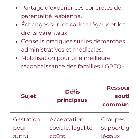
Partage d’expériences concrètes de
parentalité lesbienne.
Échanges sur les cadres légaux et les
droits parentaux.
Conseils pratiques sur les démarches
administratives et médicales.
Mobilisation pour une meilleure
reconnaissance des familles LGBTQ+.
Ressources
Défis
Sujet
soutien
principaux
communauta
Gestation
Acceptation
Groupes de
pour
sociale, légalité,
support, guid
autrui
coûts
légaux