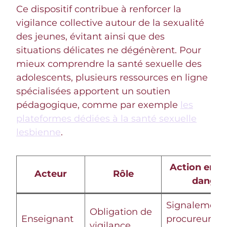
Ce dispositif contribue à renforcer la
vigilance collective autour de la sexualité
des jeunes, évitant ainsi que des
situations délicates ne dégénèrent. Pour
mieux comprendre la santé sexuelle des
adolescents, plusieurs ressources en ligne
spécialisées apportent un soutien
pédagogique, comme par exemple
les
plateformes dédiées à la santé sexuelle
lesbienne
.
Action en c
Acteur
Rôle
danger
Signalement
Obligation de
Enseignant
procureur ou
vigilance