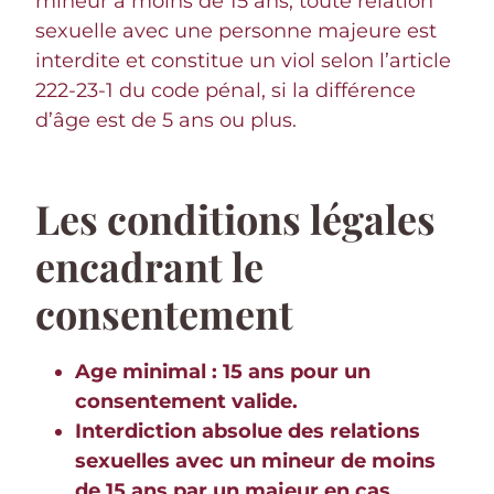
mineur a moins de 15 ans, toute relation
sexuelle avec une personne majeure est
interdite et constitue un viol selon l’article
222-23-1 du code pénal, si la différence
d’âge est de 5 ans ou plus.
Les conditions légales
encadrant le
consentement
Age minimal : 15 ans pour un
consentement valide.
Interdiction absolue des relations
sexuelles avec un mineur de moins
de 15 ans par un majeur en cas