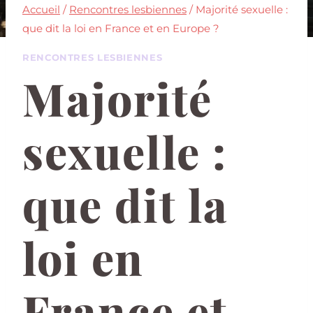
Accueil
/
Rencontres lesbiennes
/
Majorité sexuelle :
que dit la loi en France et en Europe ?
RENCONTRES LESBIENNES
Majorité
sexuelle :
que dit la
loi en
France et