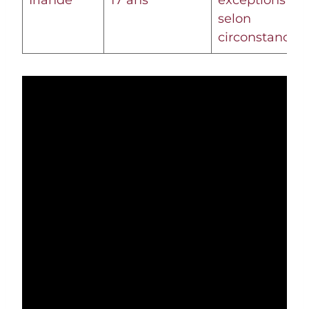
selon
circonstances