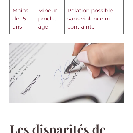
Moins
Mineur
Relation possible
de 15
proche
sans violence ni
ans
âge
contrainte
Les disparités de