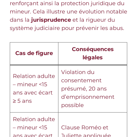
renforçant ainsi la protection juridique du
mineur. Cela illustre une évolution notable
dans la
jurisprudence
et la rigueur du
système judiciaire pour prévenir les abus.
Conséquences
Cas de figure
légales
Violation du
Relation adulte
consentement
– mineur <15
présumé, 20 ans
ans avec écart
d’emprisonnement
≥ 5 ans
possible
Relation adulte
– mineur <15
Clause Roméo et
ans avec écart
Juliette appliquée